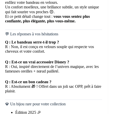
enfilez votre bandeau en velours.
Un confort moelleux, une brillance subtile, un style unique
qui fait sourire vos proches 😍.
Et ce petit détail change tout :
vous vous sentez plus
confiante, plus élégante, plus vous-même.
💬 Les réponses à vos hésitations
Q : Le bandeau serre-t-il trop ?
R : Non, il est conçu en velours souple qui respecte vos
cheveux et votre confort.
Q : Est-ce un vrai accessoire Disney ?
R : Oui, inspiré directement de l’univers magique, avec les
fameuses oreilles + nœud pailleté.
Q : Est-ce un bon cadeau ?
R : Absolument 🎁 ! Offert dans un joli sac OPP, prêt à faire
plaisir.
💎 Un bijou rare pour votre collection
Édition 2025 🎉