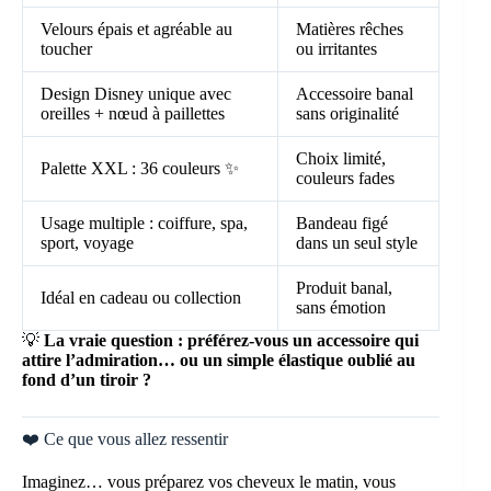
Velours épais et agréable au
Matières rêches
toucher
ou irritantes
Design Disney unique avec
Accessoire banal
oreilles + nœud à paillettes
sans originalité
Choix limité,
Palette XXL : 36 couleurs ✨
couleurs fades
Usage multiple : coiffure, spa,
Bandeau figé
sport, voyage
dans un seul style
Produit banal,
Idéal en cadeau ou collection
sans émotion
💡
La vraie question : préférez-vous un accessoire qui
attire l’admiration… ou un simple élastique oublié au
fond d’un tiroir ?
❤️ Ce que vous allez ressentir
Imaginez… vous préparez vos cheveux le matin, vous