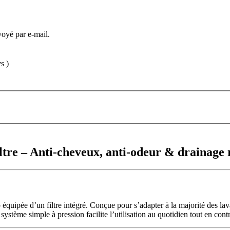
voyé par e-mail.
s )
ltre – Anti-cheveux, anti-odeur & drainage 
quipée d’un filtre intégré. Conçue pour s’adapter à la majorité des lavab
ystème simple à pression facilite l’utilisation au quotidien tout en contri