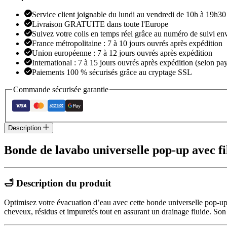
avec
filtre
Service client joignable du lundi au vendredi de 10h à 19h30
Livraison GRATUITE dans toute l'Europe
Suivez votre colis en temps réel grâce au numéro de suivi en
France métropolitaine : 7 à 10 jours ouvrés après expédition
Union européenne : 7 à 12 jours ouvrés après expédition
International : 7 à 15 jours ouvrés après expédition (selon pay
Paiements 100 % sécurisés grâce au cryptage SSL
Commande sécurisée garantie
Description
Bonde de lavabo universelle pop-up avec fi
🛁 Description du produit
Optimisez votre évacuation d’eau avec cette bonde universelle pop-up é
cheveux, résidus et impuretés tout en assurant un drainage fluide. Son s