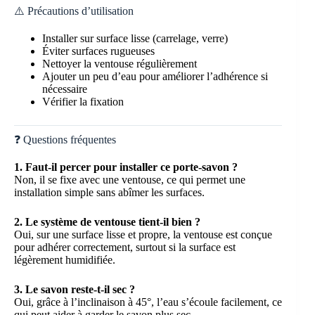
⚠️ Précautions d’utilisation
Installer sur surface lisse (carrelage, verre)
Éviter surfaces rugueuses
Nettoyer la ventouse régulièrement
Ajouter un peu d’eau pour améliorer l’adhérence si
nécessaire
Vérifier la fixation
❓ Questions fréquentes
1. Faut-il percer pour installer ce porte-savon ?
Non, il se fixe avec une ventouse, ce qui permet une
installation simple sans abîmer les surfaces.
2. Le système de ventouse tient-il bien ?
Oui, sur une surface lisse et propre, la ventouse est conçue
pour adhérer correctement, surtout si la surface est
légèrement humidifiée.
3. Le savon reste-t-il sec ?
Oui, grâce à l’inclinaison à 45°, l’eau s’écoule facilement, ce
qui peut aider à garder le savon plus sec.