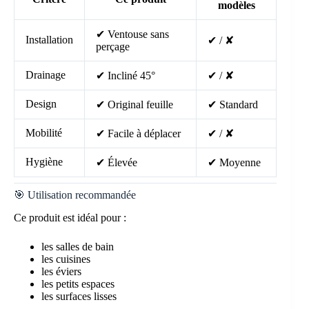
modèles
✔ Ventouse sans
Installation
✔ / ✘
perçage
Drainage
✔ Incliné 45°
✔ / ✘
Design
✔ Original feuille
✔ Standard
Mobilité
✔ Facile à déplacer
✔ / ✘
Hygiène
✔ Élevée
✔ Moyenne
🎯 Utilisation recommandée
Ce produit est idéal pour :
les salles de bain
les cuisines
les éviers
les petits espaces
les surfaces lisses