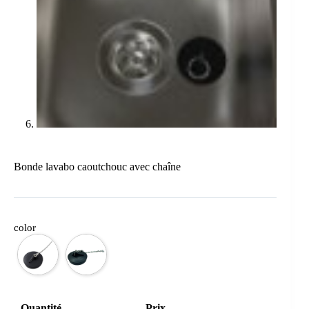
Bonde lavabo caoutchouc avec chaîne
color
Quantité
Prix