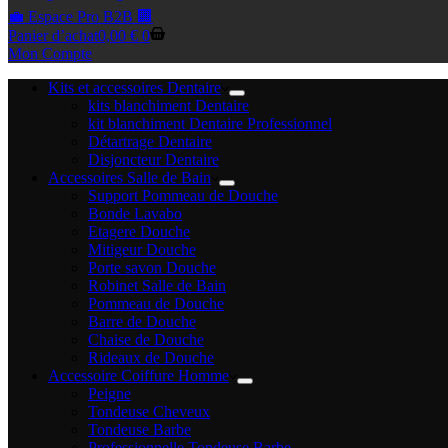
💼 Espace Pro B2B 🏢
Panier d’achat
0,00
€
0
Mon Compte
Kits et accessoires Dentaire
kits blanchiment Dentaire
kit blanchiment Dentaire Professionnel
Détartrage Dentaire
Disjoncteur Dentaire
Accessoires Salle de Bain
Support Pommeau de Douche
Bonde Lavabo
Etagere Douche
Mitigeur Douche
Porte savon Douche
Robinet Salle de Bain
Pommeau de Douche
Barre de Douche
Chaise de Douche
Rideaux de Douche
Accessoire Coiffure Homme
Peigne
Tondeuse Cheveux
Tondeuse Barbe
Professionnelle Tondeuse Barbe