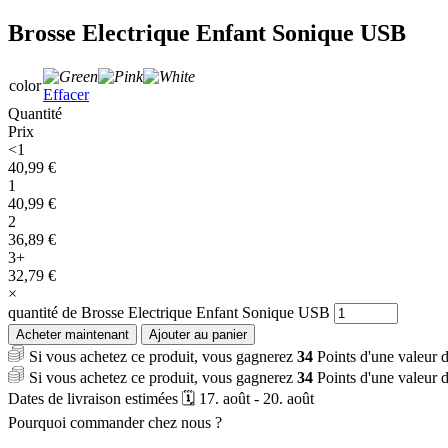
Brosse Electrique Enfant Sonique USB
color
Effacer
Quantité
Prix
<1
40,99
€
1
40,99
€
2
36,89
€
3+
32,79
€
×
quantité de Brosse Electrique Enfant Sonique USB
Acheter maintenant
Ajouter au panier
Si vous achetez ce produit, vous gagnerez
34
Points d'une valeur 
Si vous achetez ce produit, vous gagnerez
34
Points d'une valeur 
Dates de livraison estimées 🗓️ 17. août - 20. août
Pourquoi commander chez nous ?