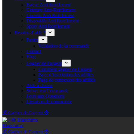
Bague Anti Ronflement
Ceinture Anti-Ronflement
Coussin Anti Ronflement
Dispositifs Anti Ronflement
Spray Anti Ronflement
Besoins d’aide ?
Panier
Validation de la commande
Contact
Blog
Gagner de l’argent
Comment gagner de l’argent
Page d’inscription des affiliés
Page de connexion des affiliés
Aide à choisir
Suivre ma Commande
Foire aux Questions
Livraison de commande
💰 Gagner de l'argent 🤑
Blanchimo
💰 Gagner de l'argent 🤑