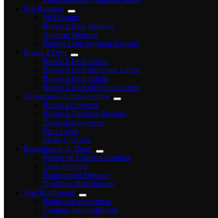
Eco Bambou
Fil Dentaire
Brosse à Dent Bambou
Aligneur Dentaire
Protège Dent Appareil Dentaire
Brosse à Dent
Brosse à Dent Enfant
Brosse à Dent électrique Enfant
Brosse à Dent Adulte
Brosse à Dent électrique Adulte
Accessoire Coiffure Femme
Brosse à Cheveux
Brosse à Cheveux Bouclés
Chouchou Cheveux
Fer a Lisser
Sèche Cheveux
Blanchisseur de Dents
Poudre de Charbon Dentaire
Crest 3d white
Blanchiment Dentaire
Dentifrice Blanchissant
Anti Ronflement
Bague anti ronflement
Ceinture anti-ronflement