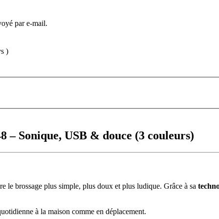
voyé par e-mail.
s )
48 – Sonique, USB & douce (3 couleurs)
e le brossage plus simple, plus doux et plus ludique. Grâce à sa
techno
n quotidienne à la maison comme en déplacement.