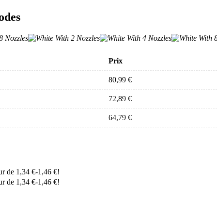
odes
Prix
80,99
€
72,89
€
64,79
€
eur de
1,34
€
-
1,46
€
!
eur de
1,34
€
-
1,46
€
!