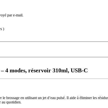
voyé par e-mail.
s )
2 – 4 modes, réservoir 310ml, USB-C
le brossage en utilisant un jet d’eau pulsé. Il aide à éliminer les résidus
r au quotidien.