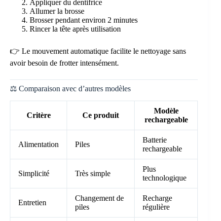
Appliquer du dentifrice
Allumer la brosse
Brosser pendant environ 2 minutes
Rincer la tête après utilisation
👉 Le mouvement automatique facilite le nettoyage sans
avoir besoin de frotter intensément.
⚖️ Comparaison avec d’autres modèles
Modèle
Critère
Ce produit
rechargeable
Batterie
Alimentation
Piles
rechargeable
Plus
Simplicité
Très simple
technologique
Changement de
Recharge
Entretien
piles
régulière