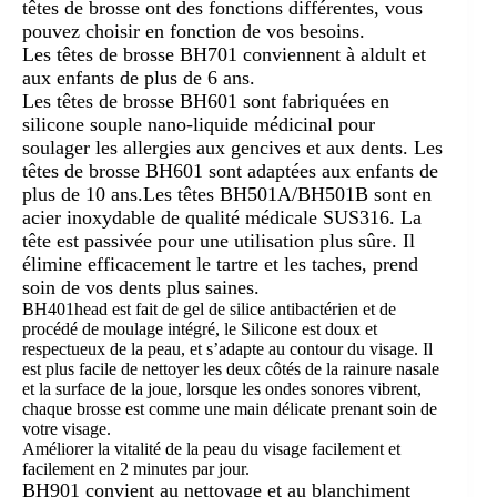
têtes de brosse ont des fonctions différentes, vous
pouvez choisir en fonction de vos besoins.
Les têtes de brosse BH701 conviennent à aldult et
aux enfants de plus de 6 ans.
Les têtes de brosse BH601 sont fabriquées en
silicone souple nano-liquide médicinal pour
soulager les allergies aux gencives et aux dents. Les
têtes de brosse BH601 sont adaptées aux enfants de
plus de 10 ans.
Les têtes BH501A/BH501B sont en
acier inoxydable de qualité médicale SUS316. La
tête est passivée pour une utilisation plus sûre. Il
élimine efficacement le tartre et les taches, prend
soin de vos dents plus saines.
BH401head est fait de gel de silice antibactérien et de
procédé de moulage intégré, le Silicone est doux et
respectueux de la peau, et s’adapte au contour du visage. Il
est plus facile de nettoyer les deux côtés de la rainure nasale
et la surface de la joue, lorsque les ondes sonores vibrent,
chaque brosse est comme une main délicate prenant soin de
votre visage.
Améliorer la vitalité de la peau du visage facilement et
facilement en 2 minutes par jour.
BH901 convient au nettoyage et au blanchiment