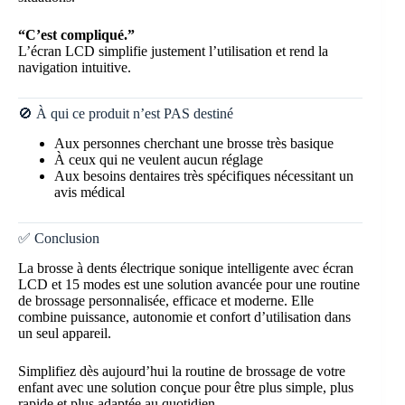
“C’est compliqué.”
L’écran LCD simplifie justement l’utilisation et rend la
navigation intuitive.
🚫 À qui ce produit n’est PAS destiné
Aux personnes cherchant une brosse très basique
À ceux qui ne veulent aucun réglage
Aux besoins dentaires très spécifiques nécessitant un
avis médical
✅ Conclusion
La brosse à dents électrique sonique intelligente avec écran
LCD et 15 modes est une solution avancée pour une routine
de brossage personnalisée, efficace et moderne. Elle
combine puissance, autonomie et confort d’utilisation dans
un seul appareil.
Simplifiez dès aujourd’hui la routine de brossage de votre
enfant avec une solution conçue pour être plus simple, plus
rapide et plus adaptée au quotidien.