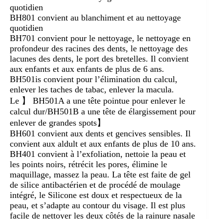
quotidien
BH801 convient au blanchiment et au nettoyage
quotidien
BH701 convient pour le nettoyage, le nettoyage en
profondeur des racines des dents, le nettoyage des
lacunes des dents, le port des bretelles. Il convient
aux enfants et aux enfants de plus de 6 ans.
BH501is convient pour l’élimination du calcul,
enlever les taches de tabac, enlever la macula.
Le 】 BH501A a une tête pointue pour enlever le
calcul dur/BH501B a une tête de élargissement pour
enlever de grandes spots】
BH601 convient aux dents et gencives sensibles. Il
convient aux aldult et aux enfants de plus de 10 ans.
BH401 convient à l’exfoliation, nettoie la peau et
les points noirs, rétrécit les pores, élimine le
maquillage, massez la peau. La tête est faite de gel
de silice antibactérien et de procédé de moulage
intégré, le Silicone est doux et respectueux de la
peau, et s’adapte au contour du visage. Il est plus
facile de nettoyer les deux côtés de la rainure nasale