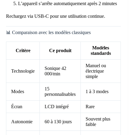
L’appareil s’arrête automatiquement après 2 minutes
Rechargez via USB-C pour une utilisation continue.
📊 Comparaison avec les modèles classiques
Modèles
Critère
Ce produit
standards
Manuel ou
Sonique 42
Technologie
électrique
000/min
simple
15
Modes
1 à 3 modes
personnalisables
Écran
LCD intégré
Rare
Souvent plus
Autonomie
60 à 130 jours
faible