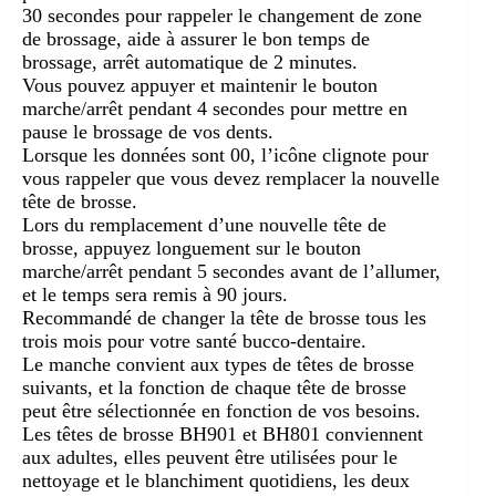
30 secondes pour rappeler le changement de zone
de brossage, aide à assurer le bon temps de
brossage, arrêt automatique de 2 minutes.
Vous pouvez appuyer et maintenir le bouton
marche/arrêt pendant 4 secondes pour mettre en
pause le brossage de vos dents.
Lorsque les données sont 00, l’icône clignote pour
vous rappeler que vous devez remplacer la nouvelle
tête de brosse.
Lors du remplacement d’une nouvelle tête de
brosse, appuyez longuement sur le bouton
marche/arrêt pendant 5 secondes avant de l’allumer,
et le temps sera remis à 90 jours.
Recommandé de changer la tête de brosse tous les
trois mois pour votre santé bucco-dentaire.
Le manche convient aux types de têtes de brosse
suivants, et la fonction de chaque tête de brosse
peut être sélectionnée en fonction de vos besoins.
Les têtes de brosse BH901 et BH801 conviennent
aux adultes, elles peuvent être utilisées pour le
nettoyage et le blanchiment quotidiens, les deux