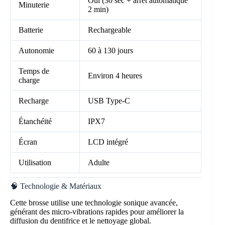
Oui (30 sec + arrêt automatique
Minuterie
2 min)
Batterie
Rechargeable
Autonomie
60 à 130 jours
Temps de
Environ 4 heures
charge
Recharge
USB Type-C
Étanchéité
IPX7
Écran
LCD intégré
Utilisation
Adulte
🧠 Technologie & Matériaux
Cette brosse utilise une technologie sonique avancée,
générant des micro-vibrations rapides pour améliorer la
diffusion du dentifrice et le nettoyage global.