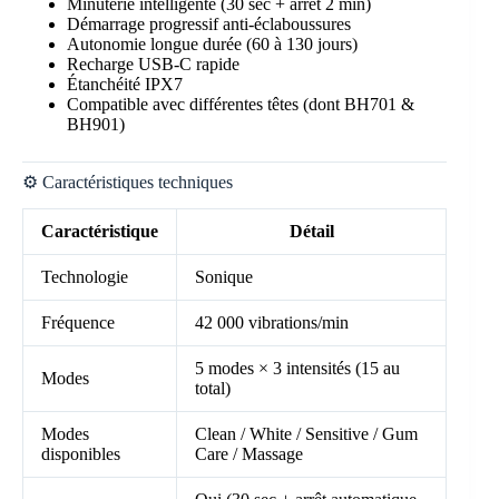
Minuterie intelligente (30 sec + arrêt 2 min)
Démarrage progressif anti-éclaboussures
Autonomie longue durée (60 à 130 jours)
Recharge USB-C rapide
Étanchéité IPX7
Compatible avec différentes têtes (dont BH701 &
BH901)
⚙️ Caractéristiques techniques
Caractéristique
Détail
Technologie
Sonique
Fréquence
42 000 vibrations/min
5 modes × 3 intensités (15 au
Modes
total)
Modes
Clean / White / Sensitive / Gum
disponibles
Care / Massage