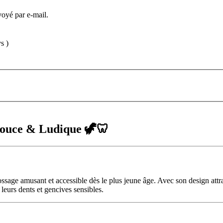
voyé par e-mail.
s )
Douce & Ludique 🦖🦷
sage amusant et accessible dès le plus jeune âge. Avec son design attrac
leurs dents et gencives sensibles.