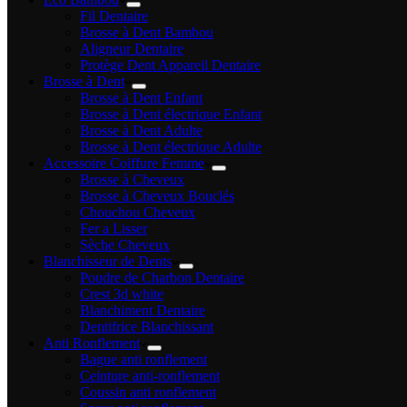
Fil Dentaire
Brosse à Dent Bambou
Aligneur Dentaire
Protège Dent Appareil Dentaire
Brosse à Dent
Brosse à Dent Enfant
Brosse à Dent électrique Enfant
Brosse à Dent Adulte
Brosse à Dent électrique Adulte
Accessoire Coiffure Femme
Brosse à Cheveux
Brosse à Cheveux Bouclés
Chouchou Cheveux
Fer a Lisser
Sèche Cheveux
Blanchisseur de Dents
Poudre de Charbon Dentaire
Crest 3d white
Blanchiment Dentaire
Dentifrice Blanchissant
Anti Ronflement
Bague anti ronflement
Ceinture anti-ronflement
Coussin anti ronflement