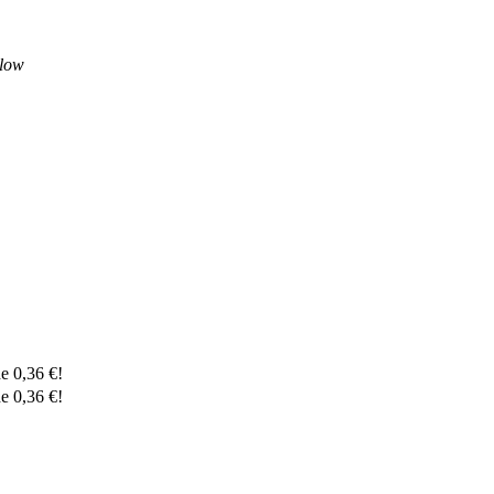
de
0,36
€
!
de
0,36
€
!