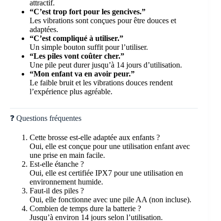
attractif.
“C’est trop fort pour les gencives.”
Les vibrations sont conçues pour être douces et
adaptées.
“C’est compliqué à utiliser.”
Un simple bouton suffit pour l’utiliser.
“Les piles vont coûter cher.”
Une pile peut durer jusqu’à 14 jours d’utilisation.
“Mon enfant va en avoir peur.”
Le faible bruit et les vibrations douces rendent
l’expérience plus agréable.
❓ Questions fréquentes
Cette brosse est-elle adaptée aux enfants ?
Oui, elle est conçue pour une utilisation enfant avec
une prise en main facile.
Est-elle étanche ?
Oui, elle est certifiée IPX7 pour une utilisation en
environnement humide.
Faut-il des piles ?
Oui, elle fonctionne avec une pile AA (non incluse).
Combien de temps dure la batterie ?
Jusqu’à environ 14 jours selon l’utilisation.