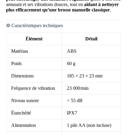
amusant et ses vibrations douces, tout en
aidant à nettoyer
plus efficacement qu’une brosse manuelle classique
.
⚙️ Caractéristiques techniques
Élément
Détail
Matériau
ABS
Poids
60 g
Dimensions
185 × 23 × 23 mm
Fréquence de vibration
23 000/min
Niveau sonore
< 55 dB
Étanchéité
IPX7
Alimentation
1 pile AA (non incluse)