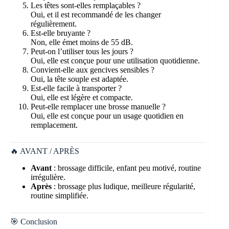
Les têtes sont-elles remplaçables ?
Oui, et il est recommandé de les changer
régulièrement.
Est-elle bruyante ?
Non, elle émet moins de 55 dB.
Peut-on l’utiliser tous les jours ?
Oui, elle est conçue pour une utilisation quotidienne.
Convient-elle aux gencives sensibles ?
Oui, la tête souple est adaptée.
Est-elle facile à transporter ?
Oui, elle est légère et compacte.
Peut-elle remplacer une brosse manuelle ?
Oui, elle est conçue pour un usage quotidien en
remplacement.
🔥 AVANT / APRÈS
Avant
: brossage difficile, enfant peu motivé, routine
irrégulière.
Après
: brossage plus ludique, meilleure régularité,
routine simplifiée.
🎯 Conclusion