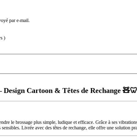
voyé par e-mail.
s )
 – Design Cartoon & Têtes de Rechange 🧸
endre le brossage plus simple, ludique et efficace. Grâce à ses vibration
 sensibles. Livrée avec des têtes de rechange, elle offre une solution pra