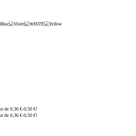
eur de
0,36
€
-
0,50
€
!
eur de
0,36
€
-
0,50
€
!