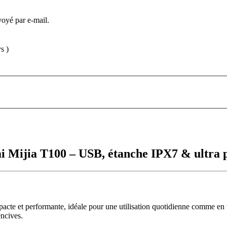
voyé par e-mail.
s )
mi Mijia T100 – USB, étanche IPX7 & ultra 
pacte et performante, idéale pour une utilisation quotidienne comme e
encives.