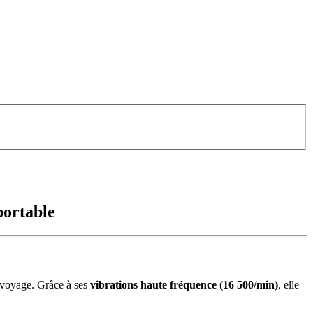
portable
n voyage. Grâce à ses
vibrations haute fréquence (16 500/min)
, elle