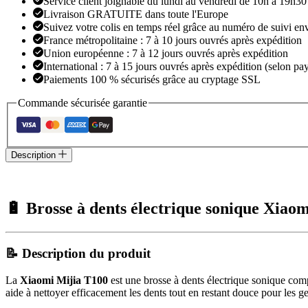
Service client joignable du lundi au vendredi de 10h à 19h30
T100
Livraison GRATUITE dans toute l'Europe
USB
Suivez votre colis en temps réel grâce au numéro de suivi en
France métropolitaine : 7 à 10 jours ouvrés après expédition
Union européenne : 7 à 12 jours ouvrés après expédition
International : 7 à 15 jours ouvrés après expédition (selon pay
Paiements 100 % sécurisés grâce au cryptage SSL
Commande sécurisée garantie
Description
🔋 Brosse à dents électrique sonique Xiao
📝 Description du produit
La
Xiaomi Mijia T100
est une brosse à dents électrique sonique com
aide à nettoyer efficacement les dents tout en restant douce pour les g