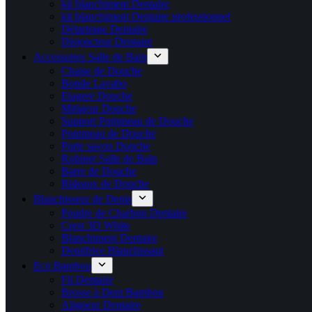
kit blanchiment Dentaire
kit blanchiment Dentaire professionnel
Détartrage Dentaire
Disjoncteur Dentaire
Accessoires Salle de Bain
Chaise de Douche
Bonde Lavabo
Etagere Douche
Mitigeur Douche
Support Pommeau de Douche
Pommeau de Douche
Porte savon Douche
Robinet Salle de Bain
Barre de Douche
Rideaux de Douche
Blanchisseur de Dents
Poudre de Charbon Dentaire
Crest 3D White
Blanchiment Dentaire
Dentifrice Blanchissant
Eco Bambou
Fil Dentaire
Brosse à Dent Bambou
Aligneur Dentaire