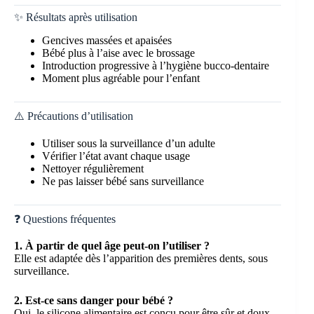
✨ Résultats après utilisation
Gencives massées et apaisées
Bébé plus à l’aise avec le brossage
Introduction progressive à l’hygiène bucco-dentaire
Moment plus agréable pour l’enfant
⚠️ Précautions d’utilisation
Utiliser sous la surveillance d’un adulte
Vérifier l’état avant chaque usage
Nettoyer régulièrement
Ne pas laisser bébé sans surveillance
❓ Questions fréquentes
1. À partir de quel âge peut-on l’utiliser ?
Elle est adaptée dès l’apparition des premières dents, sous
surveillance.
2. Est-ce sans danger pour bébé ?
Oui, le silicone alimentaire est conçu pour être sûr et doux.