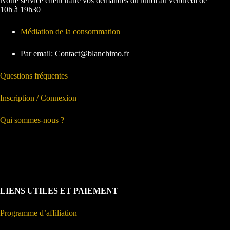
Notre service client traite vos demandes du lundi au vendredi de
10h à 19h30
Médiation de la consommation
Par email: Contact@blanchimo.fr
Questions fréquentes
Inscription / Connexion
Qui sommes-nous ?
LIENS UTILES ET PAIEMENT
Programme d’affiliation