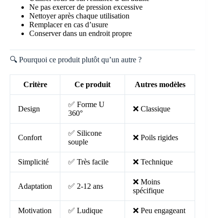
Ne pas exercer de pression excessive
Nettoyer après chaque utilisation
Remplacer en cas d’usure
Conserver dans un endroit propre
🔍 Pourquoi ce produit plutôt qu’un autre ?
Critère
Ce produit
Autres modèles
✅ Forme U
Design
❌ Classique
360°
✅ Silicone
Confort
❌ Poils rigides
souple
Simplicité
✅ Très facile
❌ Technique
❌ Moins
Adaptation
✅ 2-12 ans
spécifique
Motivation
✅ Ludique
❌ Peu engageant