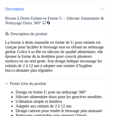
Description
Brosse à Dents Enfant en Forme U – Silicone Alimentaire &
Nettoyage Doux 360° 🦷🔄
📝 Description du produit
La brosse à dents manuelle en forme de U pour enfants est
conçue pour faciliter le brossage tout en offrant un nettoyage
global. Grâce à sa tête en silicone de qualité alimentaire, elle
épouse la forme de la dentition pour couvrir plusieurs
surfaces en un seul geste. Son design ludique encourage les
enfants de 2 à 12 ans à adopter une routine d’hygiène
bucco-dentaire plus régulière.
✅ Points forts du produit
Design en forme U pour un nettoyage 360°
Silicone alimentaire doux pour les gencives sensibles
Utilisation simple et intuitive
Adaptée aux enfants de 2 à 12 ans
Design cartoon pour rendre le brossage plus amusant
Nettoyage confortable sans agresser l’émail