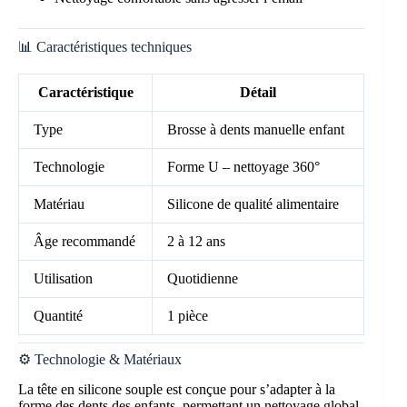
📊 Caractéristiques techniques
Caractéristique
Détail
Type
Brosse à dents manuelle enfant
Technologie
Forme U – nettoyage 360°
Matériau
Silicone de qualité alimentaire
Âge recommandé
2 à 12 ans
Utilisation
Quotidienne
Quantité
1 pièce
⚙️ Technologie & Matériaux
La tête en silicone souple est conçue pour s’adapter à la
forme des dents des enfants, permettant un nettoyage global