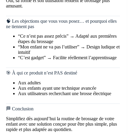
Oui, sa forme et son utilisation rendent le brossage plus
amusant.
🧠 Les objections que vous vous posez… et pourquoi elles
ne tiennent pas
“Ce n’est pas assez précis” → Adapté aux premières
étapes du brossage
“Mon enfant ne va pas l’utiliser” → Design ludique et
intuitif
“C’est gadget” → Facilite réellement l’apprentissage
🎯 À qui ce produit n’est PAS destiné
Aux adultes
Aux enfants ayant une technique avancée
Aux utilisateurs recherchant une brosse électrique
🏁 Conclusion
Simplifiez dès aujourd’hui la routine de brossage de votre
enfant avec une solution conçue pour être plus simple, plus
rapide et plus adaptée au quotidien.