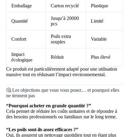
Emballage
Carton recyclé
Plastique
Jusqu’à 20000
Quantité
Limité
pcs
Poils extra
Confort
Variable
souples
Impact
Réduit
Plus élevé
écologique
Ce produit est particulièrement adapté pour une utilisation
massive tout en réduisant l’impact environnemental.
🤔 Les objections que vous vous posez… et pourquoi elles
ne tiennent pas
“Pourquoi acheter en grande quantité ?”
Cela permet de réduire les coûts unitaires et de répondre à
des besoins professionnels ou familiaux sur le long terme.
“Les poils sont-ils assez efficaces ?”
Oui, ils assurent un nettoyage quotidien tout en étant plus