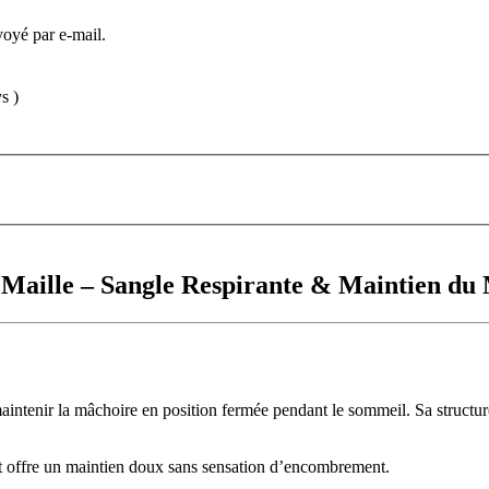
voyé par e-mail.
s )
 Maille – Sangle Respirante & Maintien du
maintenir la mâchoire en position fermée pendant le sommeil. Sa structure
s et offre un maintien doux sans sensation d’encombrement.