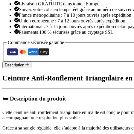
Livraison GRATUITE dans toute l'Europe
Maille
Suivez votre colis en temps réel grâce au numéro de suivi en
France métropolitaine : 7 à 10 jours ouvrés après expédition
Union européenne : 7 à 12 jours ouvrés après expédition
International : 7 à 15 jours ouvrés après expédition (selon pay
Paiements 100 % sécurisés grâce au cryptage SSL
Commande sécurisée garantie
Description
Ceinture Anti-Ronflement Triangulaire en
🛏️ Description du produit
Cette ceinture anti-ronflement triangulaire en maille est conçue pour 
accompagnant une respiration plus stable.
Grâce à sa sangle réglable, elle s’adapte à la majorité des utilisateur