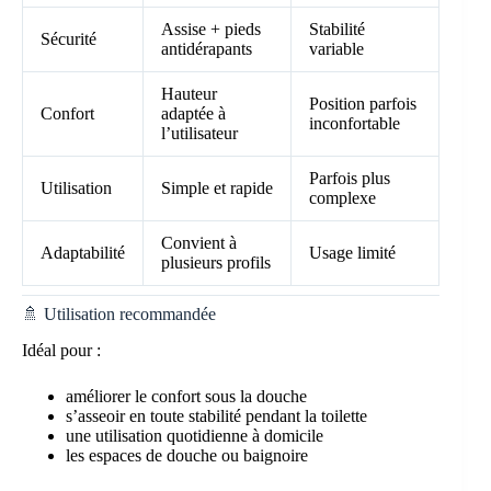
Assise + pieds
Stabilité
Sécurité
antidérapants
variable
Hauteur
Position parfois
Confort
adaptée à
inconfortable
l’utilisateur
Parfois plus
Utilisation
Simple et rapide
complexe
Convient à
Adaptabilité
Usage limité
plusieurs profils
🚿 Utilisation recommandée
Idéal pour :
améliorer le confort sous la douche
s’asseoir en toute stabilité pendant la toilette
une utilisation quotidienne à domicile
les espaces de douche ou baignoire