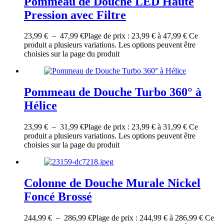
Pommeau de Douche LED Haute
Pression avec Filtre
23,99
€
–
47,99
€
Plage de prix : 23,99 € à 47,99 €
Ce
produit a plusieurs variations. Les options peuvent être
choisies sur la page du produit
Pommeau de Douche Turbo 360° à
Hélice
23,99
€
–
31,99
€
Plage de prix : 23,99 € à 31,99 €
Ce
produit a plusieurs variations. Les options peuvent être
choisies sur la page du produit
Colonne de Douche Murale Nickel
Foncé Brossé
244,99
€
–
286,99
€
Plage de prix : 244,99 € à 286,99 €
Ce