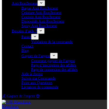
Anti Ronflement
Bague Anti Ronflement
Ceinture Anti-Ronflement
Coussin Anti Ronflement
Dispositifs Anti Ronflement
Spray Anti Ronflement
Besoins d’aide ?
Panier
Validation de la commande
Contact
Blog
Gagner de l’argent
Comment gagner de l’argent
Page d’inscription des affiliés
Page de connexion des affiliés
Aide à choisir
Suivre ma Commande
Foire aux Questions
Livraison de commande
💰 Gagner de l'argent 🤑
Blanchimo