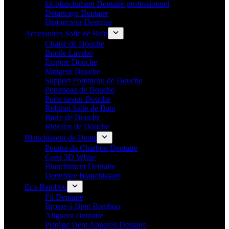
kit blanchiment Dentaire professionnel
Détartrage Dentaire
Disjoncteur Dentaire
Accessoires Salle de Bain
Chaise de Douche
Bonde Lavabo
Etagere Douche
Mitigeur Douche
Support Pommeau de Douche
Pommeau de Douche
Porte savon Douche
Robinet Salle de Bain
Barre de Douche
Rideaux de Douche
Blanchisseur de Dents
Poudre de Charbon Dentaire
Crest 3D White
Blanchiment Dentaire
Dentifrice Blanchissant
Eco Bambou
Fil Dentaire
Brosse à Dent Bambou
Aligneur Dentaire
Protège Dent Appareil Dentaire