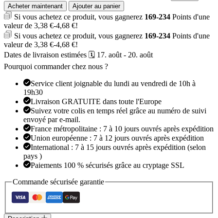
Acheter maintenant
Ajouter au panier
Si vous achetez ce produit, vous gagnerez
169-234
Points d'une
valeur de
3,38
€
-
4,68
€
!
Si vous achetez ce produit, vous gagnerez
169-234
Points d'une
valeur de
3,38
€
-
4,68
€
!
Dates de livraison estimées 🗓️ 17. août - 20. août
Pourquoi commander chez nous ?
Service client joignable du lundi au vendredi de 10h à
19h30
Livraison GRATUITE dans toute l'Europe
Suivez votre colis en temps réel grâce au numéro de suivi
envoyé par e-mail.
France métropolitaine : 7 à 10 jours ouvrés après expédition
Union européenne : 7 à 12 jours ouvrés après expédition
International : 7 à 15 jours ouvrés après expédition (selon
pays )
Paiements 100 % sécurisés grâce au cryptage SSL
Commande sécurisée garantie