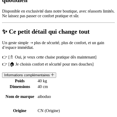
Disponible en exclusivité dans notre boutique, avec réassorts limités.
Ne laissez pas passer ce confort pratique et sûr.
✨ Ce petit détail qui change tout
Un geste simple ➝ plus de sécurité, plus de confort, et un gain
d’espace immédiat.
👉 [🚿 Oui, je veux cette chaise pratique dès maintenant]
👉 [🏠 Je choisis confort et sécurité pour mes douches]
Informations complémentaires
Poids
40 kg
Dimensions
40 cm
Nom de marque
aiboduo
Origine
CN (Origine)