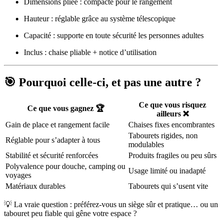
Dimensions pliée : compacte pour le rangement
Hauteur : réglable grâce au système télescopique
Capacité : supporte en toute sécurité les personnes adultes
Inclus : chaise pliable + notice d’utilisation
🎯 Pourquoi celle-ci, et pas une autre ?
Ce que vous risquez
Ce que vous gagnez 🏆
ailleurs ❌
Gain de place et rangement facile
Chaises fixes encombrantes
Tabourets rigides, non
Réglable pour s’adapter à tous
modulables
Stabilité et sécurité renforcées
Produits fragiles ou peu sûrs
Polyvalence pour douche, camping ou
Usage limité ou inadapté
voyages
Matériaux durables
Tabourets qui s’usent vite
💡 La vraie question : préférez-vous un siège sûr et pratique… ou un
tabouret peu fiable qui gêne votre espace ?