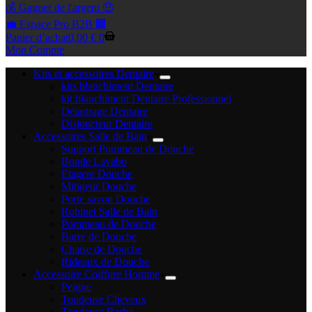
💰 Gagner de l'argent 🤑
💼 Espace Pro B2B 🏢
Panier d’achat
0,00
€
0
Mon Compte
Kits et accessoires Dentaire
kits blanchiment Dentaire
kit blanchiment Dentaire Professionnel
Détartrage Dentaire
Disjoncteur Dentaire
Accessoires Salle de Bain
Support Pommeau de Douche
Bonde Lavabo
Etagere Douche
Mitigeur Douche
Porte savon Douche
Robinet Salle de Bain
Pommeau de Douche
Barre de Douche
Chaise de Douche
Rideaux de Douche
Accessoire Coiffure Homme
Peigne
Tondeuse Cheveux
Tondeuse Barbe