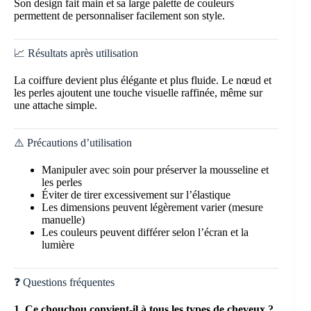
Son design fait main et sa large palette de couleurs
permettent de personnaliser facilement son style.
📈 Résultats après utilisation
La coiffure devient plus élégante et plus fluide. Le nœud et
les perles ajoutent une touche visuelle raffinée, même sur
une attache simple.
⚠️ Précautions d’utilisation
Manipuler avec soin pour préserver la mousseline et
les perles
Éviter de tirer excessivement sur l’élastique
Les dimensions peuvent légèrement varier (mesure
manuelle)
Les couleurs peuvent différer selon l’écran et la
lumière
❓ Questions fréquentes
1. Ce chouchou convient-il à tous les types de cheveux ?