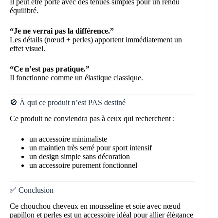
Il peut être porté avec des tenues simples pour un rendu
équilibré.
“Je ne verrai pas la différence.”
Les détails (nœud + perles) apportent immédiatement un
effet visuel.
“Ce n’est pas pratique.”
Il fonctionne comme un élastique classique.
🚫 À qui ce produit n’est PAS destiné
Ce produit ne conviendra pas à ceux qui recherchent :
un accessoire minimaliste
un maintien très serré pour sport intensif
un design simple sans décoration
un accessoire purement fonctionnel
✅ Conclusion
Ce chouchou cheveux en mousseline et soie avec nœud
papillon et perles est un accessoire idéal pour allier élégance