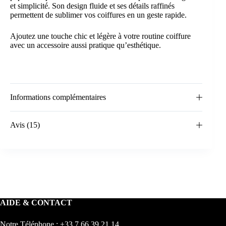
et simplicité. Son design fluide et ses détails raffinés
permettent de sublimer vos coiffures en un geste rapide.
Ajoutez une touche chic et légère à votre routine coiffure
avec un accessoire aussi pratique qu’esthétique.
Informations complémentaires
Avis (15)
AIDE & CONTACT
Notre Téléphone : +33 7 66 39 21 14