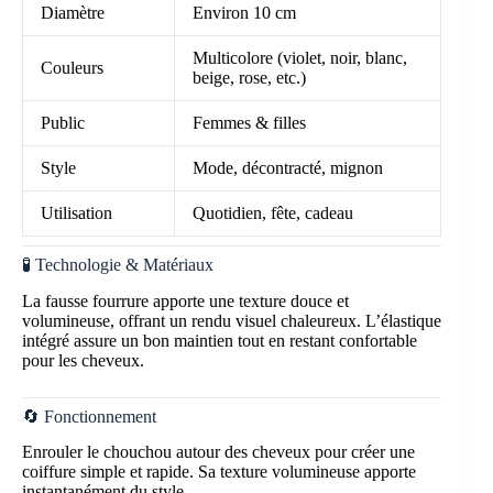
Diamètre
Environ 10 cm
Multicolore (violet, noir, blanc,
Couleurs
beige, rose, etc.)
Public
Femmes & filles
Style
Mode, décontracté, mignon
Utilisation
Quotidien, fête, cadeau
🧪 Technologie & Matériaux
La fausse fourrure apporte une texture douce et
volumineuse, offrant un rendu visuel chaleureux. L’élastique
intégré assure un bon maintien tout en restant confortable
pour les cheveux.
🔄 Fonctionnement
Enrouler le chouchou autour des cheveux pour créer une
coiffure simple et rapide. Sa texture volumineuse apporte
instantanément du style.