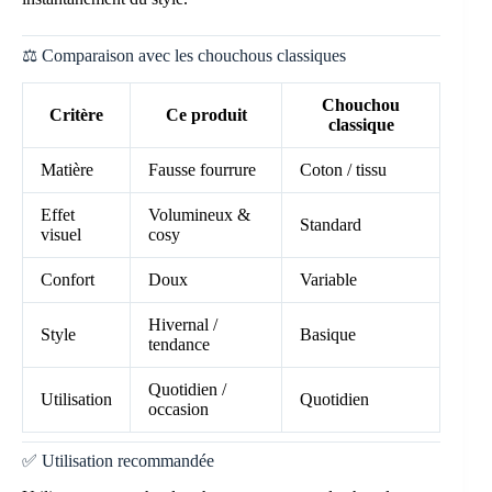
⚖️ Comparaison avec les chouchous classiques
Chouchou
Critère
Ce produit
classique
Matière
Fausse fourrure
Coton / tissu
Effet
Volumineux &
Standard
visuel
cosy
Confort
Doux
Variable
Hivernal /
Style
Basique
tendance
Quotidien /
Utilisation
Quotidien
occasion
✅ Utilisation recommandée