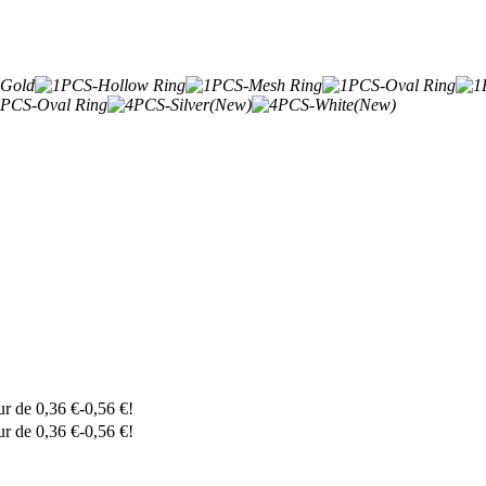
eur de
0,36
€
-
0,56
€
!
eur de
0,36
€
-
0,56
€
!