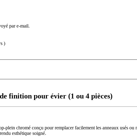
voyé par e-mail.
s )
 finition pour évier (1 ou 4 pièces)
trop-plein chromé conçu pour remplacer facilement les anneaux usés ou m
 rendu esthétique soigné.