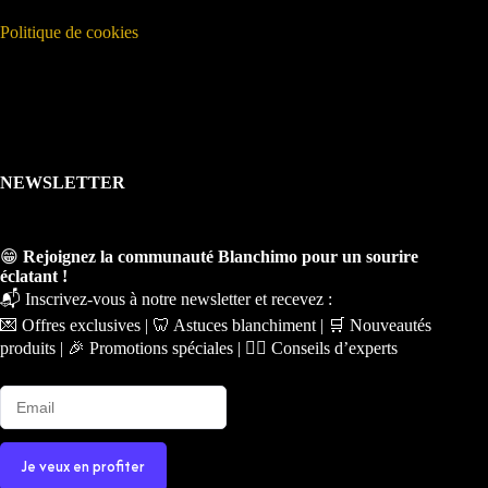
Politique de cookies
NEWSLETTER
😁
Rejoignez la communauté Blanchimo pour un sourire
éclatant !
📬 Inscrivez-vous à notre newsletter et recevez :
💌 Offres exclusives | 🦷 Astuces blanchiment | 🛒 Nouveautés
produits | 🎉 Promotions spéciales | 🧑‍⚕️ Conseils d’experts
Je veux en profiter