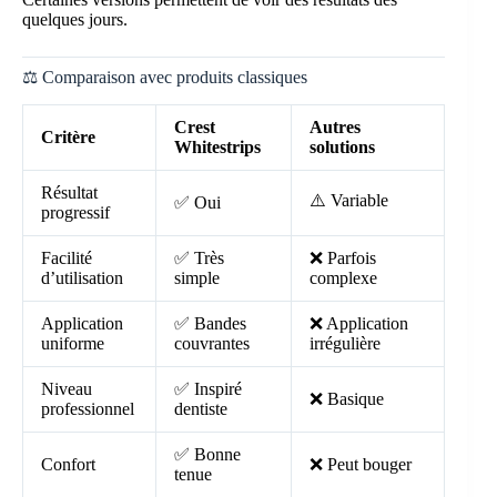
quelques jours.
⚖️ Comparaison avec produits classiques
Crest
Autres
Critère
Whitestrips
solutions
Résultat
⚠️ Variable
✅ Oui
progressif
Facilité
✅ Très
❌ Parfois
d’utilisation
simple
complexe
Application
✅ Bandes
❌ Application
uniforme
couvrantes
irrégulière
Niveau
✅ Inspiré
❌ Basique
professionnel
dentiste
✅ Bonne
Confort
❌ Peut bouger
tenue