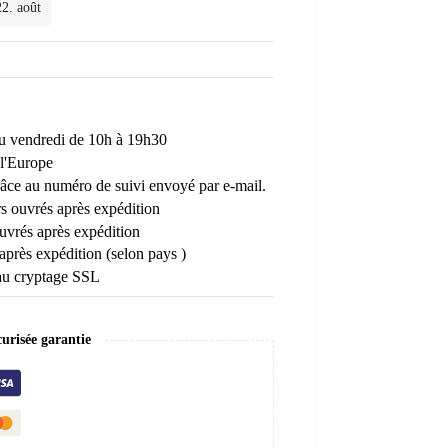
22. août
 au vendredi de 10h à 19h30
l'Europe
râce au numéro de suivi envoyé par e-mail.
rs ouvrés après expédition
uvrés après expédition
 après expédition (selon pays )
au cryptage SSL
risée garantie