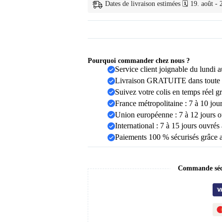
3D
Dates de livraison estimées 🗓️ 19. août - 
Lot
Pourquoi commander chez nous ?
Service client joignable du lundi
Livraison GRATUITE dans toute 
Suivez votre colis en temps réel g
France métropolitaine : 7 à 10 jou
Union européenne : 7 à 12 jours o
International : 7 à 15 jours ouvrés
Paiements 100 % sécurisés grâce 
Commande sécu