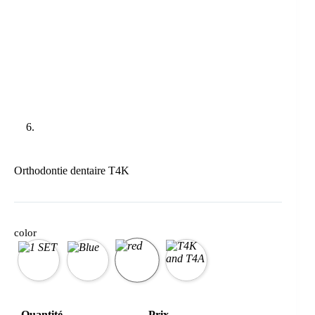
Orthodontie dentaire T4K
color
Quantité
Prix