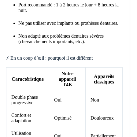
Port recommandé : 1 à 2 heures le jour + 8 heures la
nuit.
Ne pas utiliser avec implants ou prothèses dentaires.
Non adapté aux problèmes dentaires sévères
(chevauchements importants, etc.).
⚡ En un coup d’œil : pourquoi il est différent
Notre
Appareils
Caractéristique
appareil
classiques
T4K
Double phase
Oui
Non
progressive
Confort et
Optimisé
Douloureux
adaptation
Utilisation
Oui
Partiellement