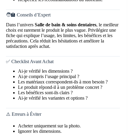
🧑‍🏫 Conseils d’Expert
Dans l’univers
Salle de bain & soins dentaires
, le meilleur
choix est rarement le produit le plus vague. Privilégiez une
fiche qui explique l’usage, les limites, les bénéfices et les
précautions. Cela réduit les hésitations et améliore la
satisfaction après achat.
✅ Checklist Avant Achat
Ai-je vérifié les dimensions ?
Ai-je compris l’usage principal ?
Les matériaux correspondent-ils à mon besoin ?
Le produit répond-il à un problème concret ?
Les bénéfices sont-ils clairs ?
Ai-je vérifié les variantes et options ?
⚠️ Erreurs à Éviter
Acheter uniquement sur la photo.
Ignorer les dimensions.