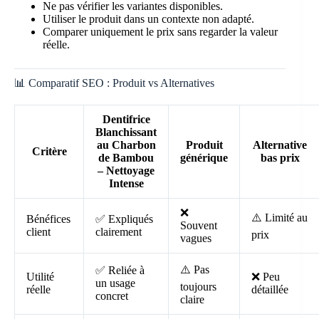
Ne pas vérifier les variantes disponibles.
Utiliser le produit dans un contexte non adapté.
Comparer uniquement le prix sans regarder la valeur
réelle.
📊 Comparatif SEO : Produit vs Alternatives
Dentifrice
Blanchissant
au Charbon
Produit
Alternative
Critère
de Bambou
générique
bas prix
– Nettoyage
Intense
❌
⚠️ Limité au
Bénéfices
✅ Expliqués
Souvent
client
clairement
prix
vagues
⚠️ Pas
✅ Reliée à
Utilité
❌ Peu
un usage
toujours
réelle
détaillée
concret
claire