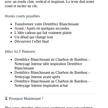
avec un rendu clair, vertical et inspirant. Le texte doit rester
court et inciter au clic.
Hooks courts possibles
Transformez votre Dentifrice Blanchissant
Avant / Après en quelques secondes
L’idée cadeau qui fait vraiment plaisir
Un détail qui change tout
Découvrez l’effet final
Idées ALT Pinterest
Dentifrice Blanchissant au Charbon de Bambou –
Nettoyage Intense idée inspiration Dentifrice
Blanchissant
Dentifrice Blanchissant au Charbon de Bambou –
Nettoyage Intense avant après
Dentifrice Blanchissant au Charbon de Bambou –
Nettoyage Intense inspiration achat
⏳ Pourquoi Maintenant ?
Plus vous attendez, plus vous continuez avec une solution