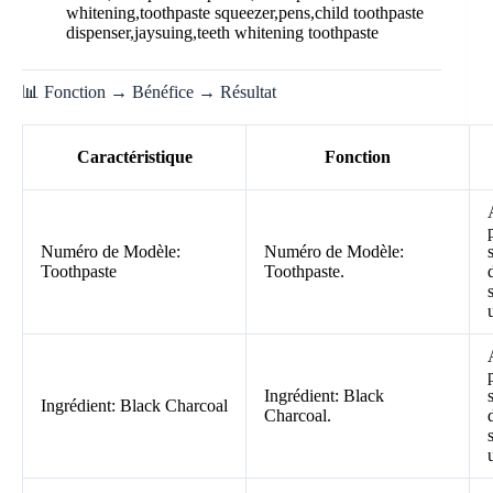
whitening,toothpaste squeezer,pens,child toothpaste
dispenser,jaysuing,teeth whitening toothpaste
📊 Fonction → Bénéfice → Résultat
Caractéristique
Fonction
Numéro de Modèle:
Numéro de Modèle:
Toothpaste
Toothpaste.
Ingrédient: Black
Ingrédient: Black Charcoal
Charcoal.