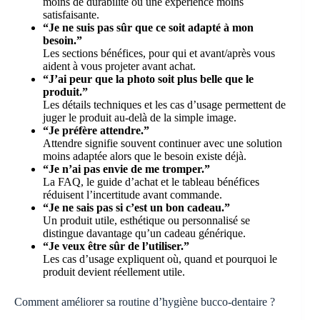
moins de durabilité ou une expérience moins
satisfaisante.
“Je ne suis pas sûr que ce soit adapté à mon
besoin.”
Les sections bénéfices, pour qui et avant/après vous
aident à vous projeter avant achat.
“J’ai peur que la photo soit plus belle que le
produit.”
Les détails techniques et les cas d’usage permettent de
juger le produit au-delà de la simple image.
“Je préfère attendre.”
Attendre signifie souvent continuer avec une solution
moins adaptée alors que le besoin existe déjà.
“Je n’ai pas envie de me tromper.”
La FAQ, le guide d’achat et le tableau bénéfices
réduisent l’incertitude avant commande.
“Je ne sais pas si c’est un bon cadeau.”
Un produit utile, esthétique ou personnalisé se
distingue davantage qu’un cadeau générique.
“Je veux être sûr de l’utiliser.”
Les cas d’usage expliquent où, quand et pourquoi le
produit devient réellement utile.
Comment améliorer sa routine d’hygiène bucco-dentaire ?