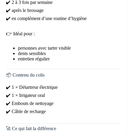
✔️ 2 à 3 fois par semaine
✔️ après le brossage
✔️ en complément d’une routine d’hygiène
👉 Idéal pour :
personnes avec tartre visible
dents sensibles
entretien régulier
📦 Contenu du colis
✔️ 1 × Détartreur électrique
✔️ 1 × Irrigateur oral
✔️ Embouts de nettoyage
✔️ Câble de recharge
🚀 Ce qui fait la différence