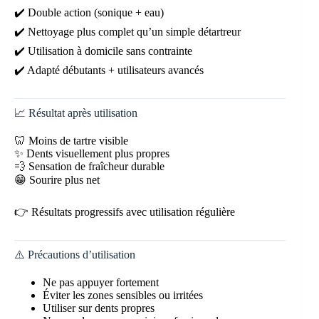
✔️ Double action (sonique + eau)
✔️ Nettoyage plus complet qu’un simple détartreur
✔️ Utilisation à domicile sans contrainte
✔️ Adapté débutants + utilisateurs avancés
📈 Résultat après utilisation
🦷 Moins de tartre visible
✨ Dents visuellement plus propres
💨 Sensation de fraîcheur durable
😁 Sourire plus net
👉 Résultats progressifs avec utilisation régulière
⚠️ Précautions d’utilisation
Ne pas appuyer fortement
Éviter les zones sensibles ou irritées
Utiliser sur dents propres