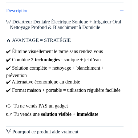
Description
🦷 Détartreur Dentaire Électrique Sonique + Irrigateur Oral
– Nettoyage Profond & Blanchiment à Domicile
🔥 AVANTAGE = STRATÉGIE
✔️ Élimine visuellement le tartre sans rendez-vous
✔️ Combine
2 technologies
: sonique + jet d’eau
✔️ Solution complète = nettoyage + blanchiment +
prévention
✔️ Alternative économique au dentiste
✔️ Format maison + portable = utilisation régulière facilitée
👉 Tu ne vends PAS un gadget
👉 Tu vends une
solution visible + immédiate
💡 Pourquoi ce produit aide vraiment