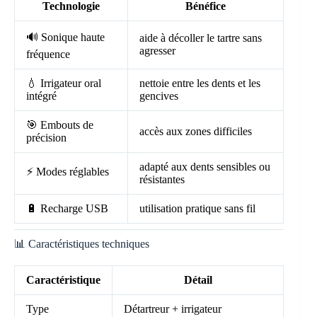
Technologie
Bénéfice
🔊 Sonique haute
aide à décoller le tartre sans
agresser
fréquence
💧 Irrigateur oral
nettoie entre les dents et les
intégré
gencives
🎯 Embouts de
accès aux zones difficiles
précision
adapté aux dents sensibles ou
⚡ Modes réglables
résistantes
🔋 Recharge USB
utilisation pratique sans fil
📊 Caractéristiques techniques
Caractéristique
Détail
Type
Détartreur + irrigateur