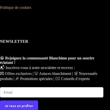
Politique de cookies
NEWSLETTER
😁
Rejoignez la communauté Blanchimo pour un sourire
éclatant !
📬 Inscrivez-vous à notre newsletter et recevez :
💌 Offres exclusives | 🦷 Astuces blanchiment | 🛒 Nouveautés
produits | 🎉 Promotions spéciales | 🧑‍⚕️ Conseils d’experts
Je veux en profiter