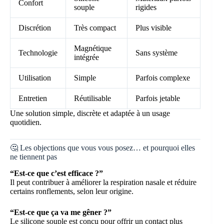
Confort
souple
rigides
Discrétion
Très compact
Plus visible
Magnétique
Technologie
Sans système
intégrée
Utilisation
Simple
Parfois complexe
Entretien
Réutilisable
Parfois jetable
Une solution simple, discrète et adaptée à un usage
quotidien.
🤔 Les objections que vous vous posez… et pourquoi elles
ne tiennent pas
“Est-ce que c’est efficace ?”
Il peut contribuer à améliorer la respiration nasale et réduire
certains ronflements, selon leur origine.
“Est-ce que ça va me gêner ?”
Le silicone souple est conçu pour offrir un contact plus