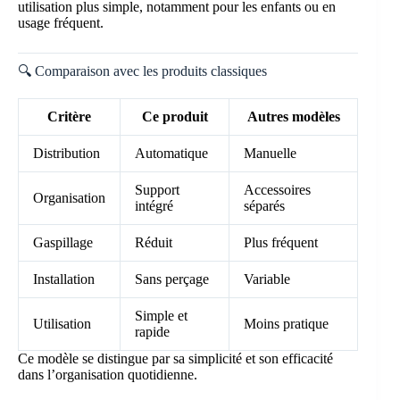
utilisation plus simple, notamment pour les enfants ou en
usage fréquent.
🔍 Comparaison avec les produits classiques
Critère
Ce produit
Autres modèles
Distribution
Automatique
Manuelle
Support
Accessoires
Organisation
intégré
séparés
Gaspillage
Réduit
Plus fréquent
Installation
Sans perçage
Variable
Simple et
Utilisation
Moins pratique
rapide
Ce modèle se distingue par sa simplicité et son efficacité
dans l’organisation quotidienne.