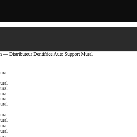
on — Distributeur Dentifrice Auto Support Mural