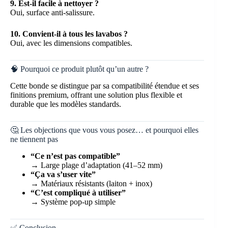
9. Est-il facile à nettoyer ?
Oui, surface anti-salissure.
10. Convient-il à tous les lavabos ?
Oui, avec les dimensions compatibles.
🧠 Pourquoi ce produit plutôt qu’un autre ?
Cette bonde se distingue par sa compatibilité étendue et ses
finitions premium, offrant une solution plus flexible et
durable que les modèles standards.
🤔 Les objections que vous vous posez… et pourquoi elles
ne tiennent pas
“Ce n’est pas compatible”
→ Large plage d’adaptation (41–52 mm)
“Ça va s’user vite”
→ Matériaux résistants (laiton + inox)
“C’est compliqué à utiliser”
→ Système pop-up simple
✅ Conclusion