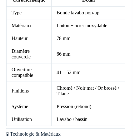
Type
Bonde lavabo pop-up
Matériaux
Laiton + acier inoxydable
Hauteur
78 mm
Diamètre
66 mm
couvercle
Ouverture
41 – 52 mm
compatible
Chromé / Noir mat / Or brossé /
Finitions
Titane
Système
Pression (rebond)
Utilisation
Lavabo / bassin
🧪 Technologie & Matériaux