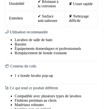
✔ Résistant à
Durabilité
✘ Usure rapide
la corrosion
✔ Surface
✘ Nettoyage
Entretien
anti-salissure
difficile
🛁 Utilisation recommandée
Lavabos de salle de bain
Bassins
Équipements domestiques et professionnels
Remplacement de bonde existante
📦 Contenu du colis
1 x bonde lavabo pop-up
🚀 Ce qui rend ce produit différent
Compatible avec plusieurs types de lavabos
Finitions premium au choix
Matériaux robustes