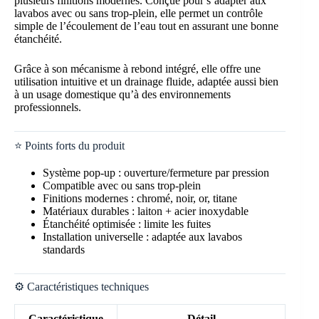
plusieurs finitions modernes. Conçue pour s’adapter aux
lavabos avec ou sans trop-plein, elle permet un contrôle
simple de l’écoulement de l’eau tout en assurant une bonne
étanchéité.
Grâce à son mécanisme à rebond intégré, elle offre une
utilisation intuitive et un drainage fluide, adaptée aussi bien
à un usage domestique qu’à des environnements
professionnels.
⭐ Points forts du produit
Système pop-up : ouverture/fermeture par pression
Compatible avec ou sans trop-plein
Finitions modernes : chromé, noir, or, titane
Matériaux durables : laiton + acier inoxydable
Étanchéité optimisée : limite les fuites
Installation universelle : adaptée aux lavabos
standards
⚙️ Caractéristiques techniques
Caractéristique
Détail