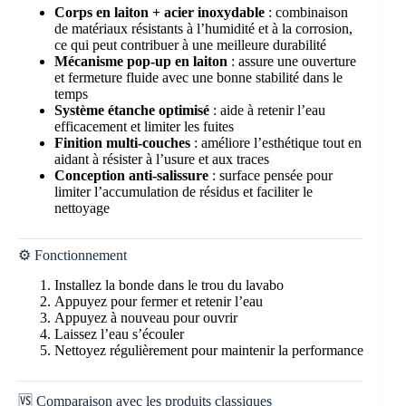
Corps en laiton + acier inoxydable
: combinaison
de matériaux résistants à l’humidité et à la corrosion,
ce qui peut contribuer à une meilleure durabilité
Mécanisme pop-up en laiton
: assure une ouverture
et fermeture fluide avec une bonne stabilité dans le
temps
Système étanche optimisé
: aide à retenir l’eau
efficacement et limiter les fuites
Finition multi-couches
: améliore l’esthétique tout en
aidant à résister à l’usure et aux traces
Conception anti-salissure
: surface pensée pour
limiter l’accumulation de résidus et faciliter le
nettoyage
⚙️ Fonctionnement
Installez la bonde dans le trou du lavabo
Appuyez pour fermer et retenir l’eau
Appuyez à nouveau pour ouvrir
Laissez l’eau s’écouler
Nettoyez régulièrement pour maintenir la performance
🆚 Comparaison avec les produits classiques