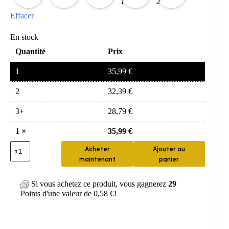
Effacer
En stock
Quantité
Prix
1
35,99
€
2
32,39
€
3+
28,79
€
1
×
35,99
€
quantité
Acheter
Ajouter au
de
maintenant
panier
Bonde
lavabo
pop-
Si vous achetez ce produit, vous gagnerez
29
up
Points d'une valeur de
0,58
€
!
universelle
multi-
couleurs