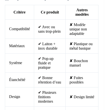
Autres
Critère
Ce produit
modèles
✘ Modèle
✔ Avec ou
Compatibilité
unique non
sans trop-plein
adaptable
✔ Laiton +
✘ Plastique ou
Matériaux
inox durable
métal basique
✔ Pop-up
✘ Bouchon
Système
fluide et
manuel
pratique
✔ Bonne
✘ Fuites
Étanchéité
rétention d’eau
possibles
✔ Plusieurs
Design
finitions
✘ Design limité
modernes