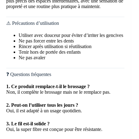
plus précis des espaces interdentaires, avec une sensation de
propreté et une routine plus pratique à maintenir.
⚠️ Précautions d’utilisation
Utiliser avec douceur pour éviter d’irriter les gencives
Ne pas forcer entre les dents
Rincer après utilisation si réutilisation
Tenir hors de portée des enfants
Ne pas avaler
❓ Questions fréquentes
1. Ce produit remplace-t-il le brossage ?
Non, il complète le brossage mais ne le remplace pas.
2. Peut-on l’utiliser tous les jours ?
Oui, il est adapté à un usage quotidien.
3. Le fil est-il solide ?
Oui, la super fibre est conçue pour être résistante.