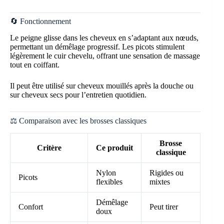
🔄 Fonctionnement
Le peigne glisse dans les cheveux en s’adaptant aux nœuds,
permettant un démêlage progressif. Les picots stimulent
légèrement le cuir chevelu, offrant une sensation de massage
tout en coiffant.
Il peut être utilisé sur cheveux mouillés après la douche ou
sur cheveux secs pour l’entretien quotidien.
⚖️ Comparaison avec les brosses classiques
Brosse
Critère
Ce produit
classique
Nylon
Rigides ou
Picots
flexibles
mixtes
Démêlage
Confort
Peut tirer
doux