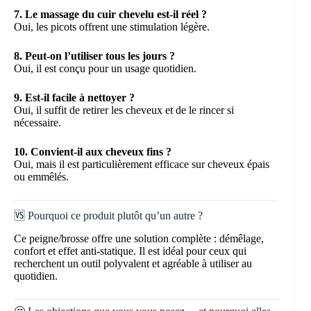
7. Le massage du cuir chevelu est-il réel ?
Oui, les picots offrent une stimulation légère.
8. Peut-on l’utiliser tous les jours ?
Oui, il est conçu pour un usage quotidien.
9. Est-il facile à nettoyer ?
Oui, il suffit de retirer les cheveux et de le rincer si
nécessaire.
10. Convient-il aux cheveux fins ?
Oui, mais il est particulièrement efficace sur cheveux épais
ou emmêlés.
🆚 Pourquoi ce produit plutôt qu’un autre ?
Ce peigne/brosse offre une solution complète : démêlage,
confort et effet anti-statique. Il est idéal pour ceux qui
recherchent un outil polyvalent et agréable à utiliser au
quotidien.