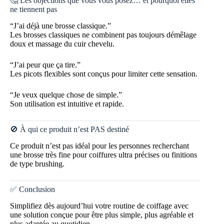
🤔 Les objections que vous vous posez… et pourquoi elles
ne tiennent pas
“J’ai déjà une brosse classique.”
Les brosses classiques ne combinent pas toujours démêlage
doux et massage du cuir chevelu.
“J’ai peur que ça tire.”
Les picots flexibles sont conçus pour limiter cette sensation.
“Je veux quelque chose de simple.”
Son utilisation est intuitive et rapide.
🚫 À qui ce produit n’est PAS destiné
Ce produit n’est pas idéal pour les personnes recherchant
une brosse très fine pour coiffures ultra précises ou finitions
de type brushing.
✅ Conclusion
Simplifiez dès aujourd’hui votre routine de coiffage avec
une solution conçue pour être plus simple, plus agréable et
plus adaptée au quotidien.