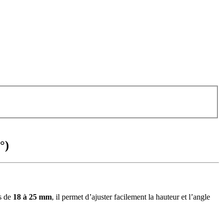
°)
es de
18 à 25 mm
, il permet d’ajuster facilement la hauteur et l’angle