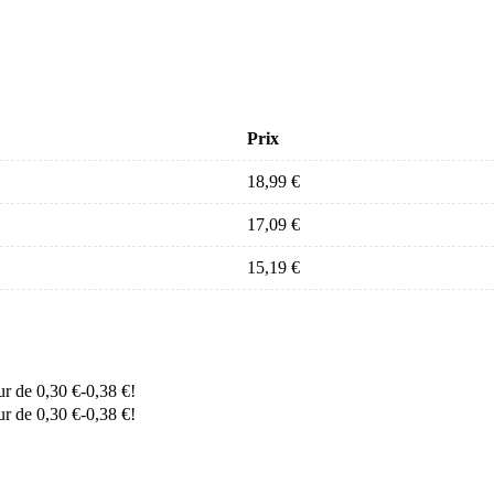
Prix
18,99
€
17,09
€
15,19
€
eur de
0,30
€
-
0,38
€
!
eur de
0,30
€
-
0,38
€
!