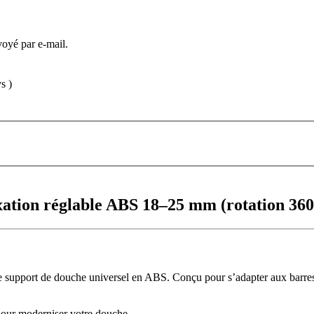
voyé par e-mail.
s )
xation réglable ABS 18–25 mm (rotation 360
à ce support de douche universel en ABS. Conçu pour s’adapter aux barr
 pour moderniser votre douche.