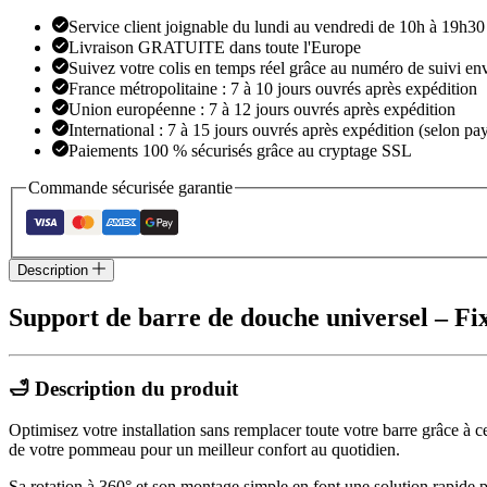
Service client joignable du lundi au vendredi de 10h à 19h30
Livraison GRATUITE dans toute l'Europe
Suivez votre colis en temps réel grâce au numéro de suivi en
France métropolitaine : 7 à 10 jours ouvrés après expédition
Union européenne : 7 à 12 jours ouvrés après expédition
International : 7 à 15 jours ouvrés après expédition (selon pay
Paiements 100 % sécurisés grâce au cryptage SSL
Commande sécurisée garantie
Description
Support de barre de douche universel – Fi
🛁 Description du produit
Optimisez votre installation sans remplacer toute votre barre grâce 
de votre pommeau pour un meilleur confort au quotidien.
Sa rotation à 360° et son montage simple en font une solution rapide