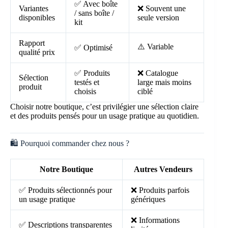
✅ Avec boîte
Variantes
❌ Souvent une
/ sans boîte /
disponibles
seule version
kit
Rapport
⚠️ Variable
✅ Optimisé
qualité prix
✅ Produits
❌ Catalogue
Sélection
testés et
large mais moins
produit
choisis
ciblé
Choisir notre boutique, c’est privilégier une sélection claire
et des produits pensés pour un usage pratique au quotidien.
🛍️ Pourquoi commander chez nous ?
Notre Boutique
Autres Vendeurs
✅ Produits sélectionnés pour
❌ Produits parfois
un usage pratique
génériques
❌ Informations
✅ Descriptions transparentes