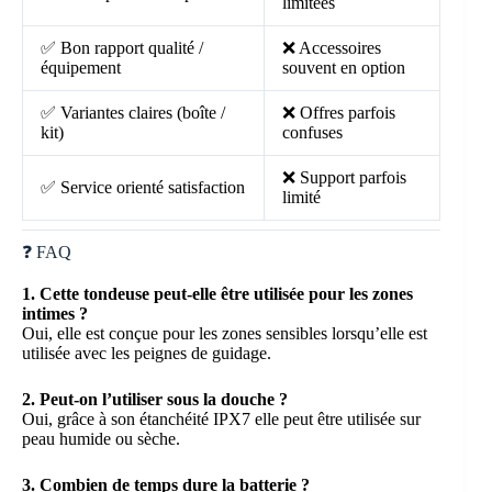
limitées
✅ Bon rapport qualité /
❌ Accessoires
équipement
souvent en option
✅ Variantes claires (boîte /
❌ Offres parfois
kit)
confuses
❌ Support parfois
✅ Service orienté satisfaction
limité
❓ FAQ
1. Cette tondeuse peut-elle être utilisée pour les zones
intimes ?
Oui, elle est conçue pour les zones sensibles lorsqu’elle est
utilisée avec les peignes de guidage.
2. Peut-on l’utiliser sous la douche ?
Oui, grâce à son étanchéité IPX7 elle peut être utilisée sur
peau humide ou sèche.
3. Combien de temps dure la batterie ?