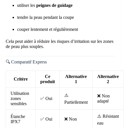
utiliser les
peignes de guidage
tendre la peau pendant la coupe
couper lentement et régulièrement
Cela peut aider à réduire les risques d’irritation sur les zones
de peau plus souples.
🔍 Comparatif Express
Ce
Alternative
Alternative
Critère
produit
1
2
Utilisation
⚠️
❌ Non
zones
✅ Oui
adapté
Partiellement
sensibles
⚠️ Résistant
Étanche
✅ Oui
❌ Non
IPX7
eau