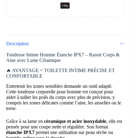
Description
Tondeuse Intime Homme Étanche IPX7 – Rasoir Corps &
Aine avec Lame Céramique
🔥 AVANTAGE = TOILETTE INTIME PRÉCISE ET
CONFORTABLE
Entretenir les zones sensibles demande un outil adapté.
Cette tondeuse corporelle pour homme est conçue pour
aider à tailler les poils du corps avec plus de précision, y
compris les zones délicates comme l’aine, les aisselles ou le
torse.
Grâce à sa lame en
céramique et acier inoxydable
, elle est
pensée pour une coupe nette et régulière. Son format
étanche IPX7
permet une utilisation sur peau sèche ou
humide, même sous la douche.