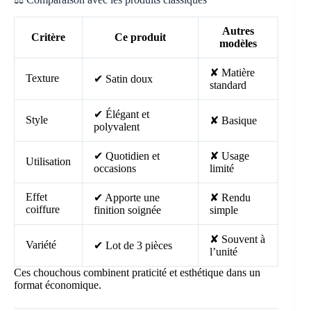
Autres
Critère
Ce produit
modèles
✘ Matière
Texture
✔ Satin doux
standard
✔ Élégant et
Style
✘ Basique
polyvalent
✔ Quotidien et
✘ Usage
Utilisation
occasions
limité
Effet
✔ Apporte une
✘ Rendu
coiffure
finition soignée
simple
✘ Souvent à
Variété
✔ Lot de 3 pièces
l’unité
Ces chouchous combinent praticité et esthétique dans un
format économique.