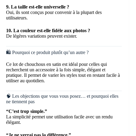
9. La taille est-elle universelle ?
Oui, ils sont conçus pour convenir à la plupart des
utilisateurs.
10. La couleur est-elle fidèle aux photos ?
De légères variations peuvent exister.
🛍️ Pourquoi ce produit plutôt qu’un autre ?
Ce lot de chouchous en satin est idéal pour celles qui
recherchent un accessoire à la fois simple, élégant et
pratique. Il permet de varier les styles tout en restant facile à
utiliser au quotidien.
🧠 Les objections que vous vous posez… et pourquoi elles
ne tiennent pas
“C’est trop simple.”
La simplicité permet une utilisation facile avec un rendu
élégant.
“Je ne verrai pas la différence.”