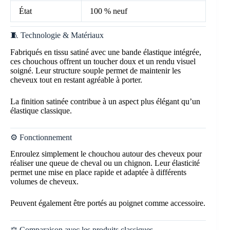
État
100 % neuf
🧵 Technologie & Matériaux
Fabriqués en tissu satiné avec une bande élastique intégrée,
ces chouchous offrent un toucher doux et un rendu visuel
soigné. Leur structure souple permet de maintenir les
cheveux tout en restant agréable à porter.
La finition satinée contribue à un aspect plus élégant qu’un
élastique classique.
⚙️ Fonctionnement
Enroulez simplement le chouchou autour des cheveux pour
réaliser une queue de cheval ou un chignon. Leur élasticité
permet une mise en place rapide et adaptée à différents
volumes de cheveux.
Peuvent également être portés au poignet comme accessoire.
⚖️ Comparaison avec les produits classiques