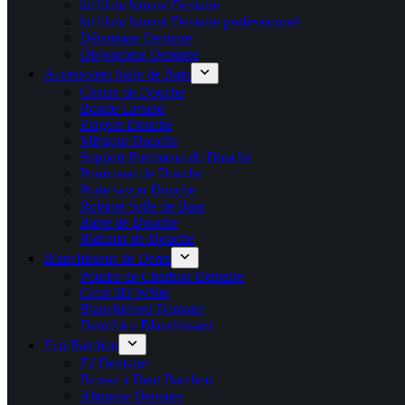
kit blanchiment Dentaire
kit blanchiment Dentaire professionnel
Détartrage Dentaire
Disjoncteur Dentaire
Accessoires Salle de Bain
Chaise de Douche
Bonde Lavabo
Etagere Douche
Mitigeur Douche
Support Pommeau de Douche
Pommeau de Douche
Porte savon Douche
Robinet Salle de Bain
Barre de Douche
Rideaux de Douche
Blanchisseur de Dents
Poudre de Charbon Dentaire
Crest 3D White
Blanchiment Dentaire
Dentifrice Blanchissant
Eco Bambou
Fil Dentaire
Brosse à Dent Bambou
Aligneur Dentaire