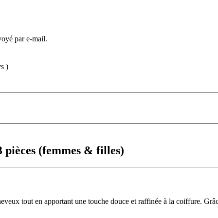
voyé par e-mail.
s )
 pièces (femmes & filles)
eux tout en apportant une touche douce et raffinée à la coiffure. Grâce à