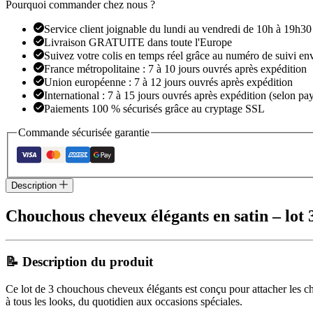
satin
Pourquoi commander chez nous ?
Service client joignable du lundi au vendredi de 10h à 19h30
Livraison GRATUITE dans toute l'Europe
Suivez votre colis en temps réel grâce au numéro de suivi en
France métropolitaine : 7 à 10 jours ouvrés après expédition
Union européenne : 7 à 12 jours ouvrés après expédition
International : 7 à 15 jours ouvrés après expédition (selon pay
Paiements 100 % sécurisés grâce au cryptage SSL
Commande sécurisée garantie
Description
Chouchous cheveux élégants en satin – lot 3
📝 Description du produit
Ce lot de 3 chouchous cheveux élégants est conçu pour attacher les chev
à tous les looks, du quotidien aux occasions spéciales.