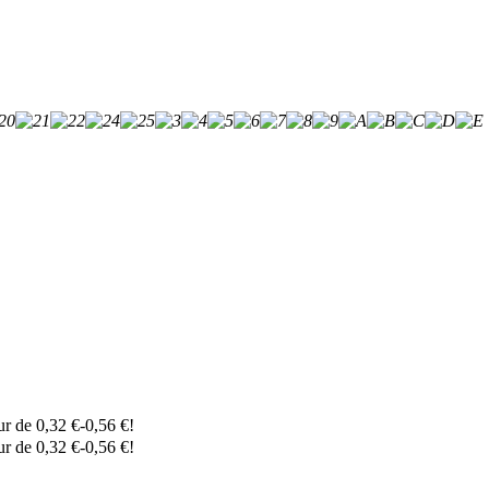
eur de
0,32
€
-
0,56
€
!
eur de
0,32
€
-
0,56
€
!