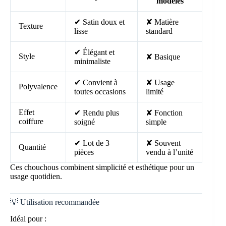
modèles
✔ Satin doux et
✘ Matière
Texture
lisse
standard
✔ Élégant et
Style
✘ Basique
minimaliste
✔ Convient à
✘ Usage
Polyvalence
toutes occasions
limité
Effet
✔ Rendu plus
✘ Fonction
coiffure
soigné
simple
✔ Lot de 3
✘ Souvent
Quantité
pièces
vendu à l’unité
Ces chouchous combinent simplicité et esthétique pour un
usage quotidien.
💡 Utilisation recommandée
Idéal pour :