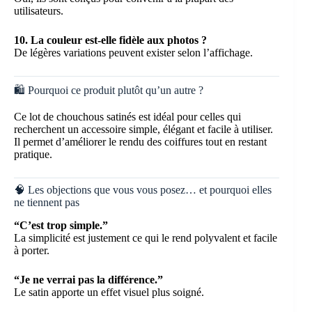
utilisateurs.
10. La couleur est-elle fidèle aux photos ?
De légères variations peuvent exister selon l’affichage.
🛍️ Pourquoi ce produit plutôt qu’un autre ?
Ce lot de chouchous satinés est idéal pour celles qui
recherchent un accessoire simple, élégant et facile à utiliser.
Il permet d’améliorer le rendu des coiffures tout en restant
pratique.
🧠 Les objections que vous vous posez… et pourquoi elles
ne tiennent pas
“C’est trop simple.”
La simplicité est justement ce qui le rend polyvalent et facile
à porter.
“Je ne verrai pas la différence.”
Le satin apporte un effet visuel plus soigné.