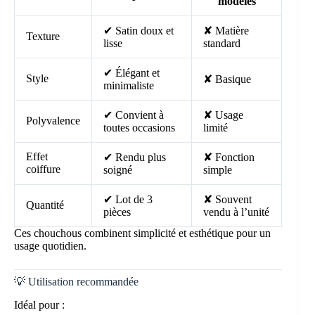
modèles
✔ Satin doux et
✘ Matière
Texture
lisse
standard
✔ Élégant et
Style
✘ Basique
minimaliste
✔ Convient à
✘ Usage
Polyvalence
toutes occasions
limité
Effet
✔ Rendu plus
✘ Fonction
coiffure
soigné
simple
✔ Lot de 3
✘ Souvent
Quantité
pièces
vendu à l’unité
Ces chouchous combinent simplicité et esthétique pour un
usage quotidien.
💡 Utilisation recommandée
Idéal pour :