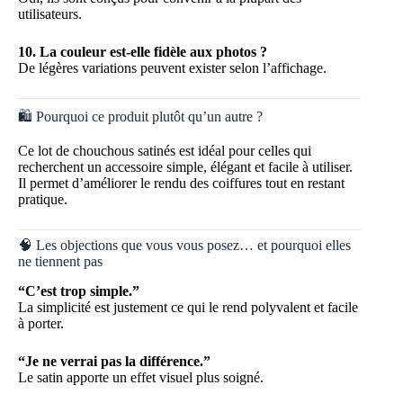
utilisateurs.
10. La couleur est-elle fidèle aux photos ?
De légères variations peuvent exister selon l’affichage.
🛍️ Pourquoi ce produit plutôt qu’un autre ?
Ce lot de chouchous satinés est idéal pour celles qui
recherchent un accessoire simple, élégant et facile à utiliser.
Il permet d’améliorer le rendu des coiffures tout en restant
pratique.
🧠 Les objections que vous vous posez… et pourquoi elles
ne tiennent pas
“C’est trop simple.”
La simplicité est justement ce qui le rend polyvalent et facile
à porter.
“Je ne verrai pas la différence.”
Le satin apporte un effet visuel plus soigné.