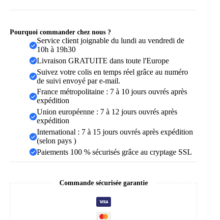
44%
Pourquoi commander chez nous ?
Service client joignable du lundi au vendredi de
10h à 19h30
Livraison GRATUITE dans toute l'Europe
Suivez votre colis en temps réel grâce au numéro
de suivi envoyé par e-mail.
France métropolitaine : 7 à 10 jours ouvrés après
expédition
Union européenne : 7 à 12 jours ouvrés après
expédition
International : 7 à 15 jours ouvrés après expédition
(selon pays )
Paiements 100 % sécurisés grâce au cryptage SSL
Commande sécurisée garantie