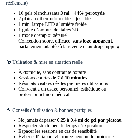
réellement)
10 gels blanchissants
3 ml – 44% peroxyde
2 plateaux thermoformables ajustables
1 mini lampe LED à lumière froide
1 guide d’ombres dentaires 3D
1 mode d’emploi détaillé
Conception sobre, efficace,
sans logo apparent
,
parfaitement adaptée à la revente et au dropshipping.
🧭 Utilisation & mise en situation réelle
À domicile, sans contrainte horaire
Sessions courtes de
7 à 10 minutes
Résultats visibles dès les premières utilisations
Convient à un usage personnel, esthétique ou
professionnel non médical
📝 Conseils d’utilisation & bonnes pratiques
Ne jamais dépasser
0,25 à 0,4 ml de gel par plateau
Respecter strictement le temps d’exposition
Espacer les sessions en cas de sensibilité
Éviter café, tabac, vin rouge pendant le protocole