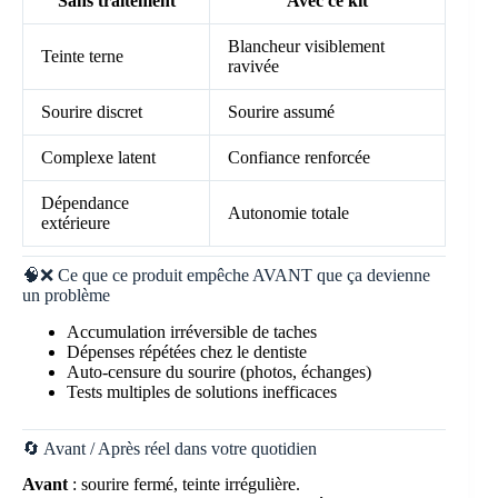
Sans traitement
Avec ce kit
Blancheur visiblement
Teinte terne
ravivée
Sourire discret
Sourire assumé
Complexe latent
Confiance renforcée
Dépendance
Autonomie totale
extérieure
🧠❌ Ce que ce produit empêche AVANT que ça devienne
un problème
Accumulation irréversible de taches
Dépenses répétées chez le dentiste
Auto-censure du sourire (photos, échanges)
Tests multiples de solutions inefficaces
🔄 Avant / Après réel dans votre quotidien
Avant
: sourire fermé, teinte irrégulière.