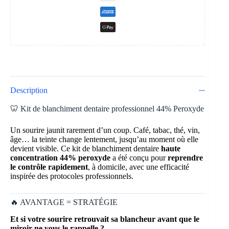
Description
🦷 Kit de blanchiment dentaire professionnel 44% Peroxyde
Un sourire jaunit rarement d’un coup. Café, tabac, thé, vin,
âge… la teinte change lentement, jusqu’au moment où elle
devient visible. Ce kit de blanchiment dentaire
haute
concentration 44% peroxyde
a été conçu pour
reprendre
le contrôle rapidement
, à domicile, avec une efficacité
inspirée des protocoles professionnels.
🔥 AVANTAGE = STRATÉGIE
Et si votre sourire retrouvait sa blancheur avant que le
miroir ne vous le rappelle ?