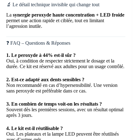
🔬 Le détail technique invisible qui change tout
La
synergie peroxyde haute concentration + LED froide
permet une action rapide et ciblée, tout en limitant
l’agression inutile.
❓ FAQ – Questions & Réponses
1. Le peroxyde à 44% est-il sûr ?
Oui, à condition de respecter strictement le dosage et la
durée. Ce kit est réservé aux adultes pour un usage contrôlé.
2. Est-ce adapté aux dents sensibles ?
Non recommandé en cas d’hypersensibilité. Une version
sans peroxyde est préférable dans ce cas.
3. En combien de temps voit-on les résultats ?
Souvent dès les premières sessions, avec un résultat optimal
après 3 jours.
4. Le kit est-il réutilisable ?
Oui. Les plateaux et la lampe LED peuvent être réutilisés
avec d’autres gels.