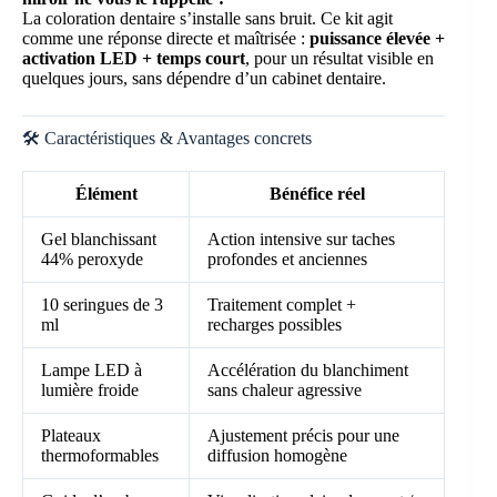
La coloration dentaire s’installe sans bruit. Ce kit agit
comme une réponse directe et maîtrisée :
puissance élevée +
activation LED + temps court
, pour un résultat visible en
quelques jours, sans dépendre d’un cabinet dentaire.
🛠️ Caractéristiques & Avantages concrets
Élément
Bénéfice réel
Gel blanchissant
Action intensive sur taches
44% peroxyde
profondes et anciennes
10 seringues de 3
Traitement complet +
ml
recharges possibles
Lampe LED à
Accélération du blanchiment
lumière froide
sans chaleur agressive
Plateaux
Ajustement précis pour une
thermoformables
diffusion homogène