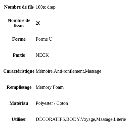
Nombre de fils
100tc drap
Nombre de
20
tissus
Forme
Forme U
Partie
NECK
Caractéristique
Mémoire,Anti-ronflement,Massage
Remplissage
Memory Foam
Matériau
Polyester / Coton
Utiliser
DÉCORATIFS,BODY,Voyage,Massage,Literie