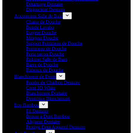
Détartrage Dentaire
Disjoncteur Dentaire
Accessoires Salle de Bain
Chaise de Douche
Bonde Lavabo
Etagere Douche
Mitigeur Douche
Support Pommeau de Douche
Pommeau de Douche
Porte savon Douche
Robinet Salle de Bain
Barre de Douche
Rideaux de Douche
Blanchisseur de Dents
Poudre de Charbon Dentaire
Crest 3D White
Blanchiment Dentaire
Dentifrice Blanchissant
Eco Bambou
Fil Dentaire
Brosse à Dent Bambou
Aligneur Dentaire
Protège Dent Appareil Dentaire