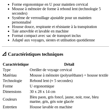
Forme ergonomique en U pour maintien cervical
Mousse à mémoire de forme à rebond lent (technologie 5
secondes)
Système de verrouillage ajustable pour un maintien
personnalisé
Housse douce, respirante et résistante à la transpiration
Taie amovible et lavable en machine
Format compact avec sac de transport inclus
Adapté aux voyages, siestes et utilisation quotidienne
📐 Caractéristiques techniques
Caractéristique
Détail
Type
Oreiller de voyage cervical
Matériau
Mousse à mémoire (polyuréthane) + housse textile
Technologie
Rebond lent (≈ 5 secondes)
Forme
U ergonomique
Dimensions
30 x 28 x 14 cm
Bleu paon, gris foncé, jaune, noir, rose, bleu
Couleurs
marine, gris, gris soie glacée
Entretien
Housse lavable en machine