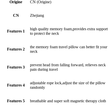
Origine
CN (Origine)
CN
Zhejiang
high quality memory foam,provides extra support
Features 1
to protect the neck
the memory foam travel pillow can better fit your
Features 2
neck
prevent head from falling forward, relieves neck
Features 3
pain during travel
adjustable rope lock,adjust the size of the pillow
Features 4
randomly
Features 5
breathable and super soft magnetic therapy cloth