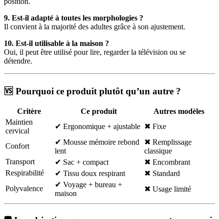
position.
9. Est-il adapté à toutes les morphologies ?
Il convient à la majorité des adultes grâce à son ajustement.
10. Est-il utilisable à la maison ?
Oui, il peut être utilisé pour lire, regarder la télévision ou se
détendre.
🆚 Pourquoi ce produit plutôt qu’un autre ?
Critère
Ce produit
Autres modèles
Maintien
✔ Ergonomique + ajustable
✖ Fixe
cervical
✔ Mousse mémoire rebond
✖ Remplissage
Confort
lent
classique
Transport
✔ Sac + compact
✖ Encombrant
Respirabilité
✔ Tissu doux respirant
✖ Standard
✔ Voyage + bureau +
Polyvalence
✖ Usage limité
maison