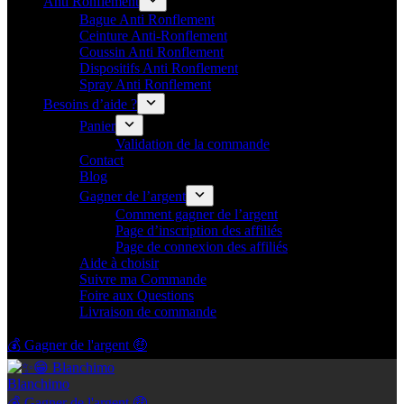
Anti Ronflement
Bague Anti Ronflement
Ceinture Anti-Ronflement
Coussin Anti Ronflement
Dispositifs Anti Ronflement
Spray Anti Ronflement
Besoins d’aide ?
Panier
Validation de la commande
Contact
Blog
Gagner de l’argent
Comment gagner de l’argent
Page d’inscription des affiliés
Page de connexion des affiliés
Aide à choisir
Suivre ma Commande
Foire aux Questions
Livraison de commande
💰 Gagner de l'argent 🤑
Blanchimo
💰 Gagner de l'argent 🤑