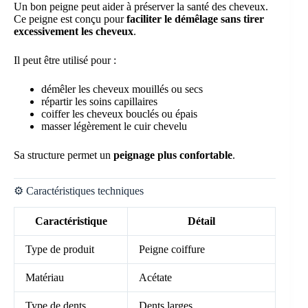
Un bon peigne peut aider à préserver la santé des cheveux.
Ce peigne est conçu pour
faciliter le démêlage sans tirer
excessivement les cheveux
.
Il peut être utilisé pour :
démêler les cheveux mouillés ou secs
répartir les soins capillaires
coiffer les cheveux bouclés ou épais
masser légèrement le cuir chevelu
Sa structure permet un
peignage plus confortable
.
⚙️ Caractéristiques techniques
Caractéristique
Détail
Type de produit
Peigne coiffure
Matériau
Acétate
Type de dents
Dents larges