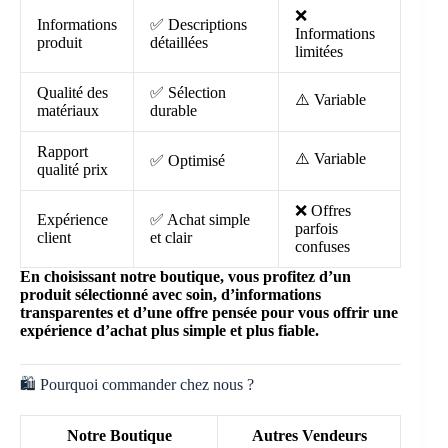
❌
Informations
✅ Descriptions
Informations
produit
détaillées
limitées
Qualité des
✅ Sélection
⚠️ Variable
matériaux
durable
Rapport
⚠️ Variable
✅ Optimisé
qualité prix
❌ Offres
Expérience
✅ Achat simple
parfois
client
et clair
confuses
En choisissant notre boutique, vous profitez d’un
produit sélectionné avec soin, d’informations
transparentes et d’une offre pensée pour vous offrir une
expérience d’achat plus simple et plus fiable.
🛍️ Pourquoi commander chez nous ?
Notre Boutique
Autres Vendeurs