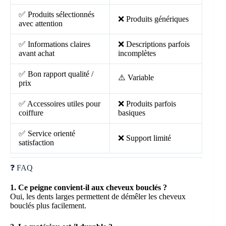
✅ Produits sélectionnés
❌ Produits génériques
avec attention
✅ Informations claires
❌ Descriptions parfois
avant achat
incomplètes
✅ Bon rapport qualité /
⚠️ Variable
prix
✅ Accessoires utiles pour
❌ Produits parfois
coiffure
basiques
✅ Service orienté
❌ Support limité
satisfaction
❓ FAQ
1. Ce peigne convient-il aux cheveux bouclés ?
Oui, les dents larges permettent de démêler les cheveux
bouclés plus facilement.