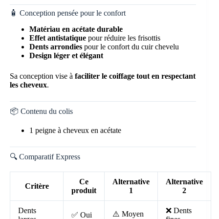
🧴 Conception pensée pour le confort
Matériau en acétate durable
Effet antistatique
pour réduire les frisottis
Dents arrondies
pour le confort du cuir chevelu
Design léger et élégant
Sa conception vise à
faciliter le coiffage tout en respectant
les cheveux
.
📦 Contenu du colis
1 peigne à cheveux en acétate
🔍 Comparatif Express
Ce
Alternative
Alternative
Critère
produit
1
2
Dents
❌ Dents
⚠️ Moyen
✅ Oui