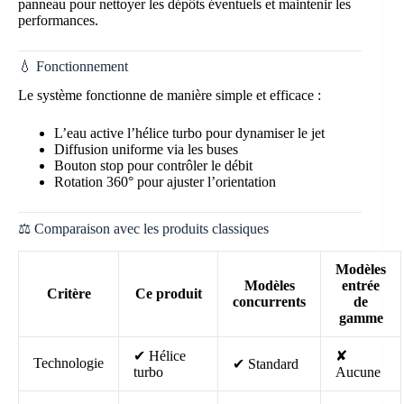
panneau pour nettoyer les dépôts éventuels et maintenir les
performances.
💧 Fonctionnement
Le système fonctionne de manière simple et efficace :
L’eau active l’hélice turbo pour dynamiser le jet
Diffusion uniforme via les buses
Bouton stop pour contrôler le débit
Rotation 360° pour ajuster l’orientation
⚖️ Comparaison avec les produits classiques
Modèles
Modèles
entrée
Critère
Ce produit
concurrents
de
gamme
✔ Hélice
✘
Technologie
✔ Standard
turbo
Aucune