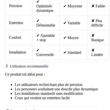
✔
Pression
Optimisée
✔ Moyenne
✘ Faible
dynamique
✔
✘ Plus
Entretien
✔ Variable
Démontable
difficile
✔ Ajustable
✘
Confort
✔ Moyen
+ stop
Basique
✔
✘
Installation
✔ Standard
Universelle
Limitée
🚿 Utilisation recommandée
Ce produit est idéal pour :
Les utilisateurs recherchant plus de pression
Les personnes souhaitant une douche plus dynamique
Les installations standards sans modification
Ceux qui veulent un entretien facile