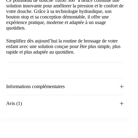
Ce pommeau de douche Turbo 360° à hélice constitue une
solution innovante pour améliorer la pression et le confort de
votre douche. Grâce à sa technologie hydraulique, son
bouton stop et sa conception démontable, il offre une
expérience pratique, moderne et adaptée à un usage
quotidien.
Simplifiez dès aujourd’hui la routine de brossage de votre
enfant avec une solution conçue pour être plus simple, plus
rapide et plus adaptée au quotidien.
Informations complémentaires
Avis (1)