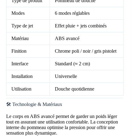
Type de produit
Pommeau de douche
Modes
6 modes réglables
Type de jet
Effet pluie + jets combinés
Matériau
ABS avancé
Finition
Chrome poli / noir / gris pistolet
Interface
Standard (≈ 2 cm)
Installation
Universelle
Utilisation
Douche quotidienne
🛠️ Technologie & Matériaux
Le corps en ABS avancé permet de garder un poids léger
tout en assurant une utilisation confortable. La conception
interne du pommeau optimise la pression pour offrir une
sensation plus dynamique.