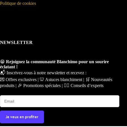
Politique de cookies
NEWSLETTER
😁
Rejoignez la communauté Blanchimo pour un sourire
éclatant !
📬 Inscrivez-vous à notre newsletter et recevez :
💌 Offres exclusives | 🦷 Astuces blanchiment | 🛒 Nouveautés
produits | 🎉 Promotions spéciales | 🧑‍⚕️ Conseils d’experts
Je veux en profiter