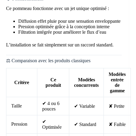
Ce pommeau fonctionne avec un jet unique optimisé :
Diffusion effet pluie pour une sensation enveloppante
Pression optimisée grâce à la conception interne
Filtration intégrée pour améliorer le flux d’eau
L’installation se fait simplement sur un raccord standard.
⚖️ Comparaison avec les produits classiques
Modèles
Ce
Modèles
entrée
Critère
produit
concurrents
de
gamme
✔ 4 ou 6
Taille
✔ Variable
✘ Petite
pouces
✔
Pression
✔ Standard
✘ Faible
Optimisée