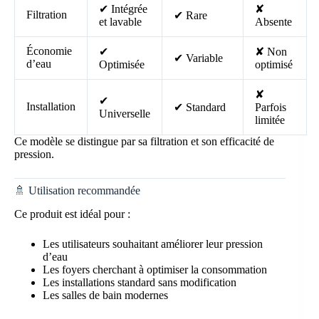
✔ Intégrée
✘
Filtration
✔ Rare
et lavable
Absente
Économie
✔
✘ Non
✔ Variable
d’eau
Optimisée
optimisé
✘
✔
Installation
✔ Standard
Parfois
Universelle
limitée
Ce modèle se distingue par sa filtration et son efficacité de
pression.
🚿 Utilisation recommandée
Ce produit est idéal pour :
Les utilisateurs souhaitant améliorer leur pression
d’eau
Les foyers cherchant à optimiser la consommation
Les installations standard sans modification
Les salles de bain modernes