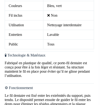
Couleurs
Bleu, vert
Fil inclus
❌ Non
Utilisation
Nettoyage interdentaire
Entretien
Lavable
Public
Tous
🧪 Technologie & Matériaux
Fabriqué en plastique de qualité, ce porte-fil dentaire est
conçu pour être à la fois léger et résistant. Sa structure
maintient le fil en place pour éviter qu’il ne glisse pendant
l’utilisation.
⚙️ Fonctionnement
Le fil dentaire est fixé entre les extrémités du support, puis
tendu. Le dispositif permet ensuite de guider le fil entre les
dents pour éliminer les résidus alimentaires et la plaque