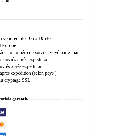
. août
 au vendredi de 10h à 19h30
l'Europe
râce au numéro de suivi envoyé par e-mail.
rs ouvrés après expédition
uvrés après expédition
 après expédition (selon pays )
au cryptage SSL
risée garantie