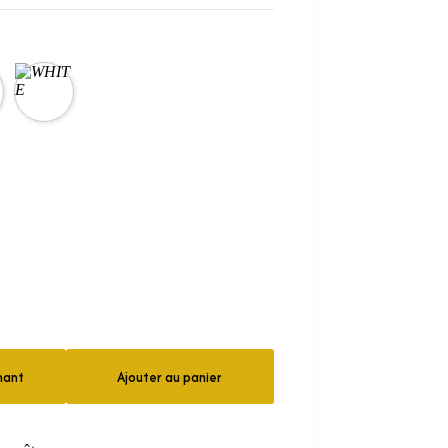
nant
Ajouter au panier