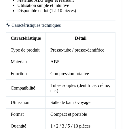
Matériau ABS léger et résistant
Utilisation simple et intuitive
Disponible en lot (1 à 10 pièces)
🔧 Caractéristiques techniques
Caractéristique
Détail
Type de produit
Presse-tube / presse-dentifrice
Matériau
ABS
Fonction
Compression rotative
Tubes souples (dentifrice, crème,
Compatibilité
etc.)
Utilisation
Salle de bain / voyage
Format
Compact et portable
Quantité
1 / 2 / 3 / 5 / 10 pièces