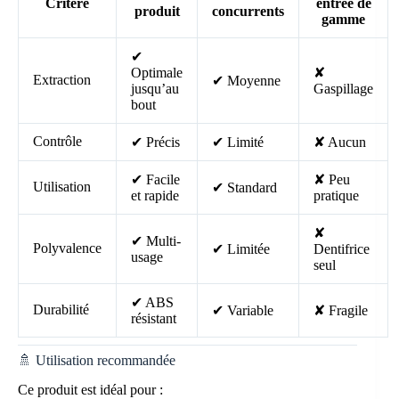
Critère
entrée de
produit
concurrents
gamme
✔
Optimale
✘
Extraction
✔ Moyenne
jusqu’au
Gaspillage
bout
Contrôle
✔ Précis
✔ Limité
✘ Aucun
✔ Facile
✘ Peu
Utilisation
✔ Standard
et rapide
pratique
✘
✔ Multi-
Polyvalence
✔ Limitée
Dentifrice
usage
seul
✔ ABS
Durabilité
✔ Variable
✘ Fragile
résistant
🚿 Utilisation recommandée
Ce produit est idéal pour :