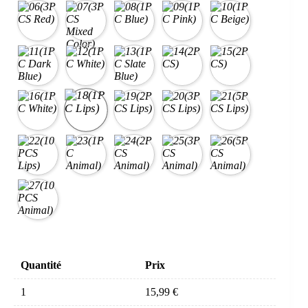
Quantité
Prix
1
15,99
€