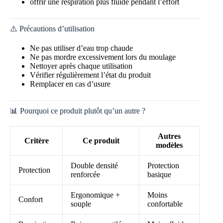
offrir une respiration plus fluide pendant l’effort
⚠️ Précautions d’utilisation
Ne pas utiliser d’eau trop chaude
Ne pas mordre excessivement lors du moulage
Nettoyer après chaque utilisation
Vérifier régulièrement l’état du produit
Remplacer en cas d’usure
📊 Pourquoi ce produit plutôt qu’un autre ?
Autres
Critère
Ce produit
modèles
Double densité
Protection
Protection
renforcée
basique
Ergonomique +
Moins
Confort
souple
confortable