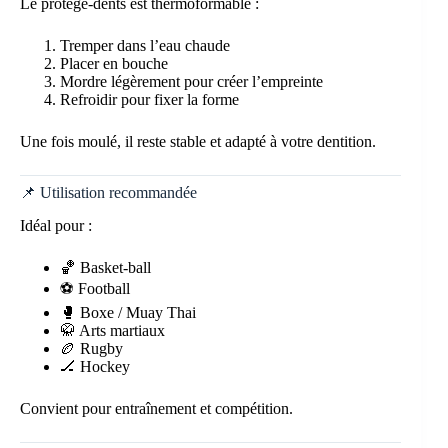
Le protège-dents est thermoformable :
Tremper dans l’eau chaude
Placer en bouche
Mordre légèrement pour créer l’empreinte
Refroidir pour fixer la forme
Une fois moulé, il reste stable et adapté à votre dentition.
📌 Utilisation recommandée
Idéal pour :
🏀 Basket-ball
⚽ Football
🥊 Boxe / Muay Thai
🥋 Arts martiaux
🏉 Rugby
🏒 Hockey
Convient pour entraînement et compétition.