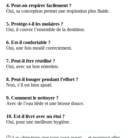
4. Peut-on respirer facilement ?
Oui, sa conception permet une respiration plus fluide.
5. Protège-t-il les molaires ?
Oui, il couvre l’ensemble de la dentition.
6. Est-il confortable ?
Oui, une fois moulé correctement.
7. Peut-il être réutilisé ?
Oui, avec un bon entretien.
8. Peut-il bouger pendant l’effort ?
Non, s’il est bien ajusté.
9. Comment le nettoyer ?
Avec de l’eau tiède et une brosse douce.
10. Est-il livré avec un étui ?
Oui, pour une meilleure hygiène.
🤔 Les objections que vous vous posez… et pourquoi elles