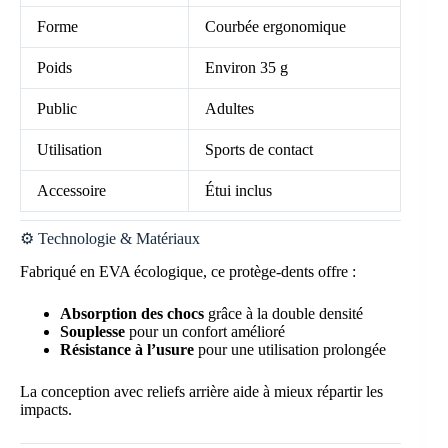
Forme
Courbée ergonomique
Poids
Environ 35 g
Public
Adultes
Utilisation
Sports de contact
Accessoire
Étui inclus
⚙️ Technologie & Matériaux
Fabriqué en EVA écologique, ce protège-dents offre :
Absorption des chocs
grâce à la double densité
Souplesse
pour un confort amélioré
Résistance à l’usure
pour une utilisation prolongée
La conception avec reliefs arrière aide à mieux répartir les
impacts.